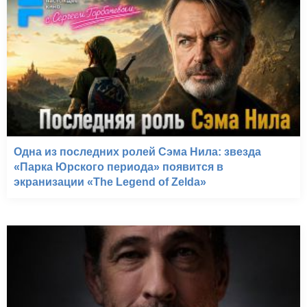
Одна из последних ролей Сэма Нила: звезда
«Парка Юрского периода» появится в
экранизации «The Legend of Zelda»