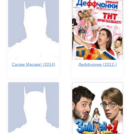
Салам Масква! (2014)
Деффчонки (2012-)