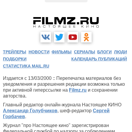
ТРЕЙЛЕРЫ
НОВОСТИ
ФИЛЬМЫ
СЕРИАЛЫ
БЛОГИ
ЛЮДИ
ПОДБОРКИ
КАЛЕНДАРЬ ПУБЛИКАЦИЙ
СТАТИСТИКА MAIL.RU
Издается с 13/03/2000 :: Перепечатка материалов без
уведомления и разрешения редакции возможна только
при активной гиперссылке на
Filmz.ru
и сохранении
авторства.
Главный редактор онлайн-журнала Настоящее КИНО
Александр Голубчиков
, шеф-редактор
Сергей
Горбачев
.
Журнал "про Настоящее кино" зарегистрирован
Федеральной службой по надзору за соблюдением