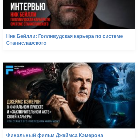
Ник Бейлли: Голливудская карьера по системе
Станиславского
Финальный фильм Джеймса Кэмерона