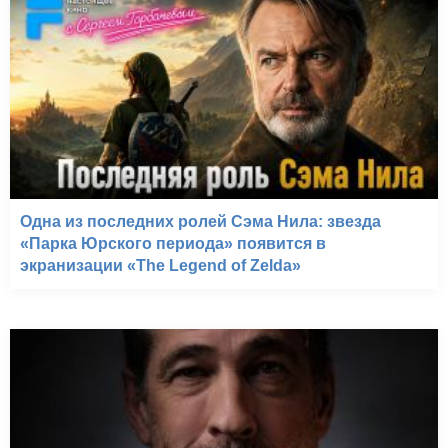
Одна из последних ролей Сэма Нила: звезда
«Парка Юрского периода» появится в
экранизации «The Legend of Zelda»