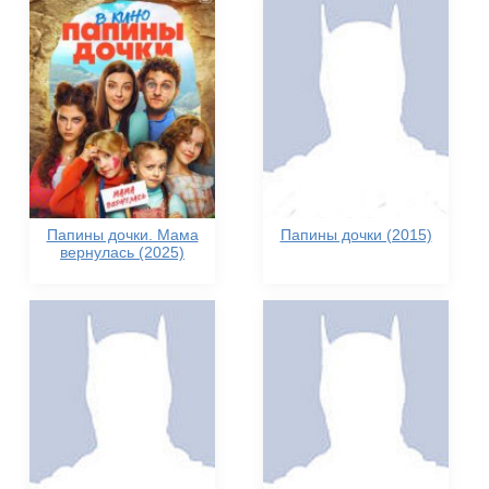
Папины дочки. Мама
Папины дочки (2015)
вернулась (2025)