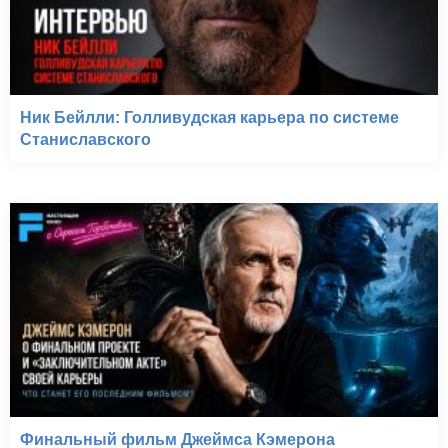
Ник Бейлли: Голливудская карьера по системе
Станиславского
Финальный фильм Джеймса Кэмерона