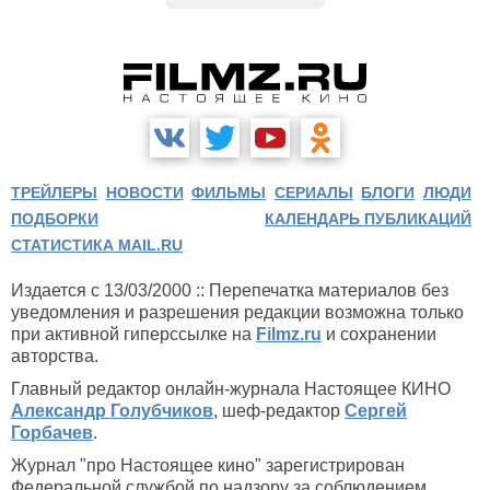
ТРЕЙЛЕРЫ
НОВОСТИ
ФИЛЬМЫ
СЕРИАЛЫ
БЛОГИ
ЛЮДИ
ПОДБОРКИ
КАЛЕНДАРЬ ПУБЛИКАЦИЙ
СТАТИСТИКА MAIL.RU
Издается с 13/03/2000 :: Перепечатка материалов без
уведомления и разрешения редакции возможна только
при активной гиперссылке на
Filmz.ru
и сохранении
авторства.
Главный редактор онлайн-журнала Настоящее КИНО
Александр Голубчиков
, шеф-редактор
Сергей
Горбачев
.
Журнал "про Настоящее кино" зарегистрирован
Федеральной службой по надзору за соблюдением