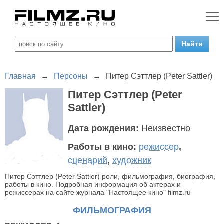
Главная
→
Персоны
→
Питер Сэттлер (Peter Sattler)
Питер Сэттлер (Peter
Sattler)
Дата рождения:
Неизвестно
Работы в кино:
режиссер
,
сценарий
,
художник
Питер Сэттлер (Peter Sattler) роли, фильмография, биография,
работы в кино. Подробная информация об актерах и
режиссерах на сайте журнала "Настоящее кино" filmz.ru
ФИЛЬМОГРАФИЯ