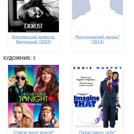
Изгоняющий дьявола:
Рентгеновский лагерь*
Верующий (2023)
(2014)
ХУДОЖНИК:
8
Отвези меня домой*
Представьте себе*