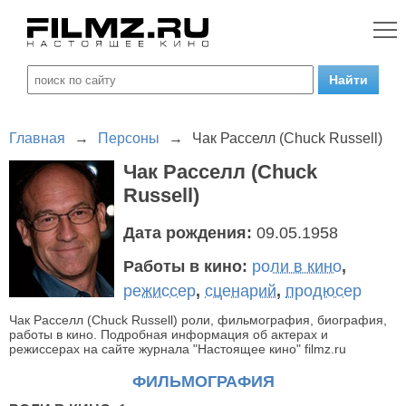
Главная
→
Персоны
→
Чак Расселл (Chuck Russell)
Чак Расселл (Chuck
Russell)
Дата рождения:
09.05.1958
Работы в кино:
роли в кино
,
режиссер
,
сценарий
,
продюсер
Чак Расселл (Chuck Russell) роли, фильмография, биография,
работы в кино. Подробная информация об актерах и
режиссерах на сайте журнала "Настоящее кино" filmz.ru
ФИЛЬМОГРАФИЯ