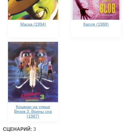
Маска (1994)
Капля (1988)
Кошмар на улице
Вязов 3: Воины сна
(1987)
СЦЕНАРИЙ:
3