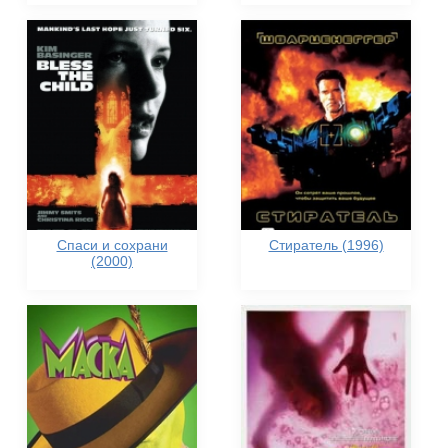
Спаси и сохрани
Стиратель (1996)
(2000)