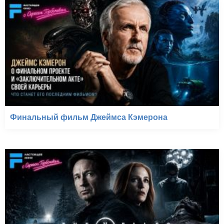
Финальный фильм Джеймса Кэмерона