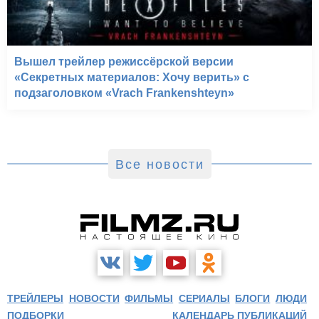
Вышел трейлер режиссёрской версии
«Секретных материалов: Хочу верить» с
подзаголовком «Vrach Frankenshteyn»
Все новости
ТРЕЙЛЕРЫ
НОВОСТИ
ФИЛЬМЫ
СЕРИАЛЫ
БЛОГИ
ЛЮДИ
ПОДБОРКИ
КАЛЕНДАРЬ ПУБЛИКАЦИЙ