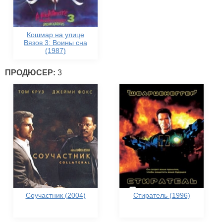
Кошмар на улице
Вязов 3: Воины сна
(1987)
ПРОДЮСЕР:
3
Соучастник (2004)
Стиратель (1996)