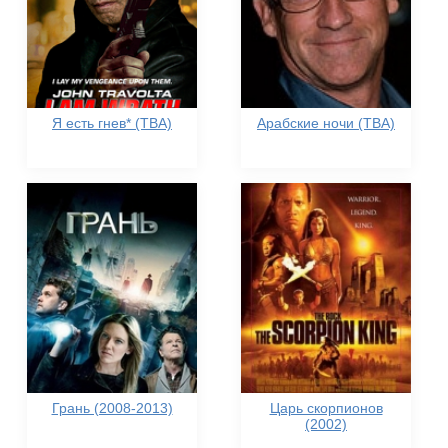
Я есть гнев* (TBA)
Арабские ночи (TBA)
Грань (2008-2013)
Царь скорпионов
(2002)