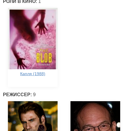
РОЛИ В КИНО:
1
Капля (1988)
РЕЖИССЕР:
9