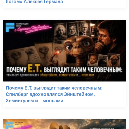
богом» Алексея Германа
Почему E.T. выглядит таким человечным:
Спилберг вдохновлялся Эйнштейном,
Хемингуэем и... мопсами