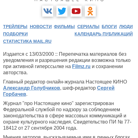
ТРЕЙЛЕРЫ
НОВОСТИ
ФИЛЬМЫ
СЕРИАЛЫ
БЛОГИ
ЛЮДИ
ПОДБОРКИ
КАЛЕНДАРЬ ПУБЛИКАЦИЙ
СТАТИСТИКА MAIL.RU
Издается с 13/03/2000 :: Перепечатка материалов без
уведомления и разрешения редакции возможна только
при активной гиперссылке на
Filmz.ru
и сохранении
авторства.
Главный редактор онлайн-журнала Настоящее КИНО
Александр Голубчиков
, шеф-редактор
Сергей
Горбачев
.
Журнал "про Настоящее кино" зарегистрирован
Федеральной службой по надзору за соблюдением
законодательства в сфере массовых коммуникаций и
охране культурного наследия. Свидетельство ПИ № 77-
18412 от 27 сентября 2004 года.
Мнения авторов, высказываемые ими в личных блогах,