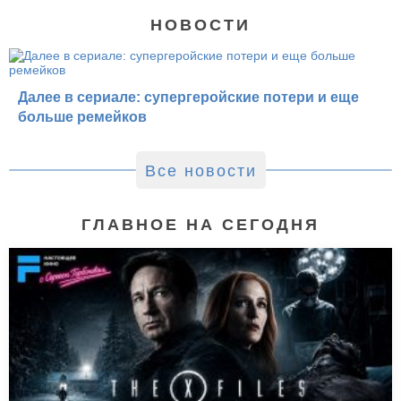
НОВОСТИ
Далее в сериале: супергеройские потери и еще
больше ремейков
Все новости
ГЛАВНОЕ НА СЕГОДНЯ