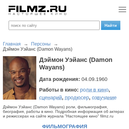
Главная
→
Персоны
→
Дэймон Уэйанс (Damon Wayans)
Дэймон Уэйанс (Damon
Wayans)
Дата рождения:
04.09.1960
Работы в кино:
роли в кино
,
сценарий
,
продюсер
,
озвучание
Дэймон Уэйанс (Damon Wayans) роли, фильмография,
биография, работы в кино. Подробная информация об актерах
и режиссерах на сайте журнала "Настоящее кино" filmz.ru
ФИЛЬМОГРАФИЯ