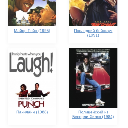
Майор Пэйн (1995)
Последний бойскаут
(1991)
Панчлайн (1988)
Полицейский из
Беверли-Хиллз (1984)