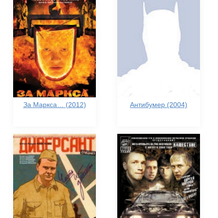
За Маркса… (2012)
Антибумер (2004)