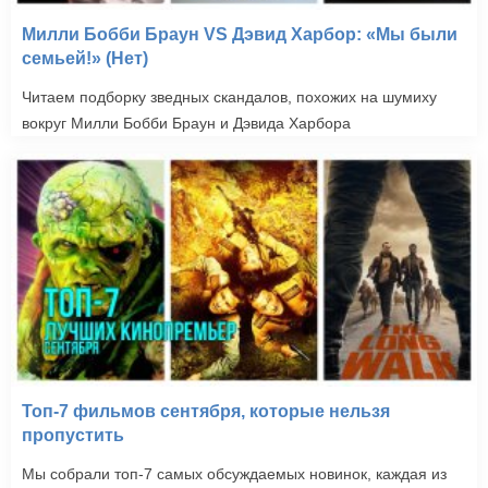
Милли Бобби Браун VS Дэвид Харбор: «Мы были
семьей!» (Нет)
Читаем подборку зведных скандалов, похожих на шумиху
вокруг Милли Бобби Браун и Дэвида Харбора
Топ-7 фильмов сентября, которые нельзя
пропустить
Мы собрали топ-7 самых обсуждаемых новинок, каждая из