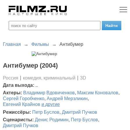
Главная
→
Фильмы
→
Антибумер
Антибумер (2004)
Россия
комедия, криминальный
3D
Дата выхода:
..
Актеры:
Владимир Вдовиченков
,
Максим Коновалов
,
Сергей Горобченко
,
Андрей Мерзликин
,
Евгений Крайнов
и другие
Режиссёры:
Петр Буслов
,
Дмитрий Пучков
Сценаристы:
Денис Родимин
,
Петр Буслов
,
Дмитрий Пучков