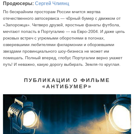
Продюсеры:
Сергей Члиянц
По бескрайним просторам России мчится жертва
отечественного автосервиса — ч0рный бумер с движком от
«Запорожца». Четверо друзей, яростные фанаты футбола,
мечтают попасть в Португалию — на Евро-2004. И даже цепь
роковых встреч с угрюмыми оборотнями в погонах,
озверевшими любителями филармонии и оборзевшими
звездами провинциального шоу-бизнеса не может им
помешать. Полный вперед, глобус Португалии верно укажет
путь! И неважно, какую дорогу выбирать. Земля-то круглая.
ПУБЛИКАЦИИ О ФИЛЬМЕ
«АНТИБУМЕР»