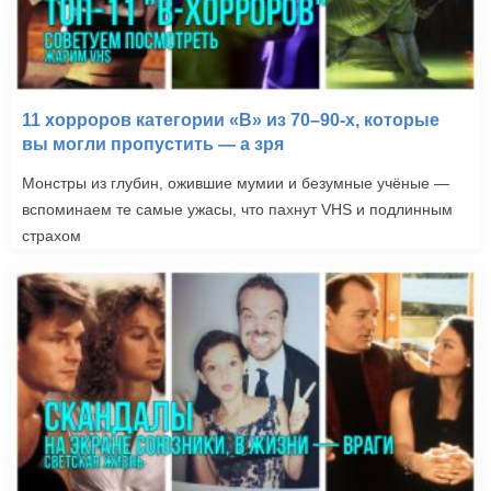
11 хорроров категории «B» из 70–90-х, которые
вы могли пропустить — а зря
Монстры из глубин, ожившие мумии и безумные учёные —
вспоминаем те самые ужасы, что пахнут VHS и подлинным
страхом