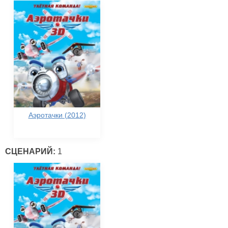
Аэротачки (2012)
СЦЕНАРИЙ:
1