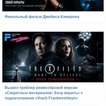
Финальный фильм Джеймса Кэмерона
Вышел трейлер режиссёрской версии
«Секретных материалов: Хочу верить» с
подзаголовком «Vrach Frankenshteyn»