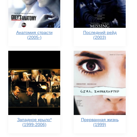
Анатомия страсти
Последний рейд
(2005-)
(2003)
Западное крыло*
Прерванная жизнь
(1999-2006)
(1999)