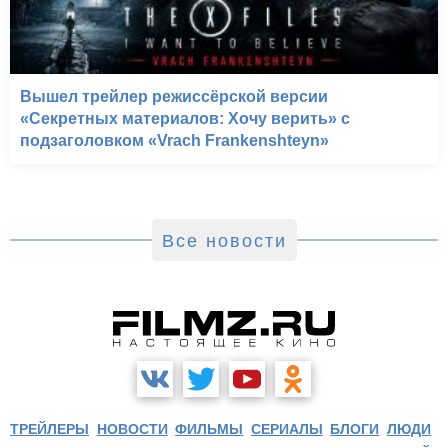
Вышел трейлер режиссёрской версии
«Секретных материалов: Хочу верить» с
подзаголовком «Vrach Frankenshteyn»
Все новости
ТРЕЙЛЕРЫ
НОВОСТИ
ФИЛЬМЫ
СЕРИАЛЫ
БЛОГИ
ЛЮДИ