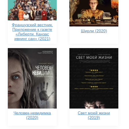
Французский вестник.
Приложение к газете
Ширли (2020)
«Либерти. Канзас
ивнинг сан» (2021)
Человек-невидимка
Свет моей жизни
(2020)
(2019)