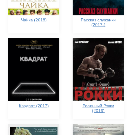
Чайка (2018)
Рассказ служанки
(2017-)
Квадрат (2017)
Реальный Рокки
(2016)