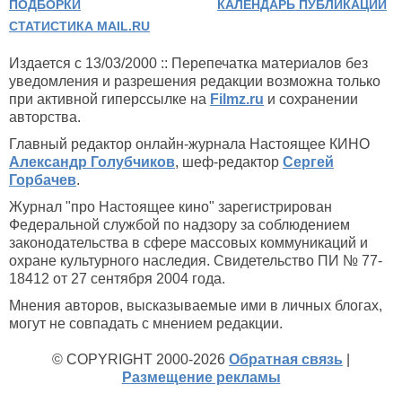
ПОДБОРКИ
КАЛЕНДАРЬ ПУБЛИКАЦИЙ
СТАТИСТИКА MAIL.RU
Издается с 13/03/2000 :: Перепечатка материалов без
уведомления и разрешения редакции возможна только
при активной гиперссылке на
Filmz.ru
и сохранении
авторства.
Главный редактор онлайн-журнала Настоящее КИНО
Александр Голубчиков
, шеф-редактор
Сергей
Горбачев
.
Журнал "про Настоящее кино" зарегистрирован
Федеральной службой по надзору за соблюдением
законодательства в сфере массовых коммуникаций и
охране культурного наследия. Свидетельство ПИ № 77-
18412 от 27 сентября 2004 года.
Мнения авторов, высказываемые ими в личных блогах,
могут не совпадать с мнением редакции.
© COPYRIGHT 2000-2026
Обратная связь
|
Размещение рекламы