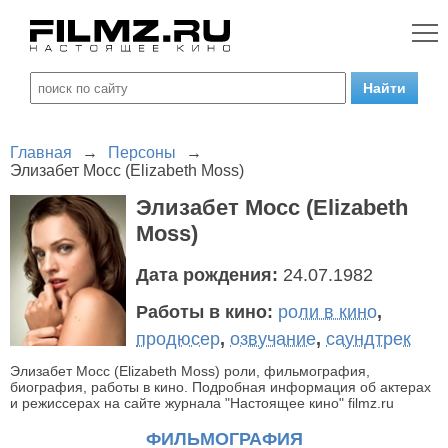
Главная
→
Персоны
→
Элизабет Мосс (Elizabeth Moss)
Элизабет Мосс (Elizabeth
Moss)
Дата рождения:
24.07.1982
Работы в кино:
роли в кино
,
продюсер
,
озвучание
,
саундтрек
Элизабет Мосс (Elizabeth Moss) роли, фильмография,
биография, работы в кино. Подробная информация об актерах
и режиссерах на сайте журнала "Настоящее кино" filmz.ru
ФИЛЬМОГРАФИЯ