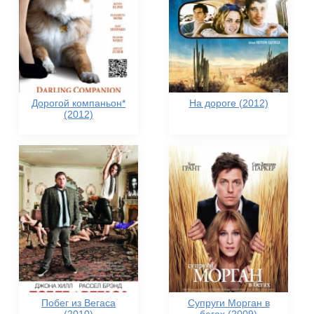
Дорогой компаньон*
На дороге (2012)
(2012)
Побег из Вегаса
Супруги Морган в