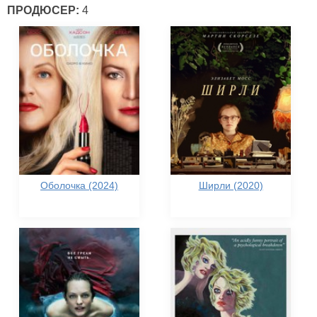
ПРОДЮСЕР:
4
Оболочка (2024)
Ширли (2020)