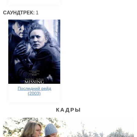
САУНДТРЕК:
1
Последний рейд
(2003)
КАДРЫ