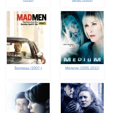
(2010)
бегах (2009)
Безумцы (2007-)
Медиум (2005-2011)