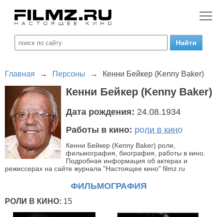
Главная
→
Персоны
→
Кенни Бейкер (Kenny Baker)
Кенни Бейкер (Kenny Baker)
Дата рождения:
24.08.1934
Работы в кино:
роли в кино
Кенни Бейкер (Kenny Baker) роли,
фильмография, биография, работы в кино.
Подробная информация об актерах и
режиссерах на сайте журнала "Настоящее кино" filmz.ru
ФИЛЬМОГРАФИЯ
РОЛИ В КИНО:
15