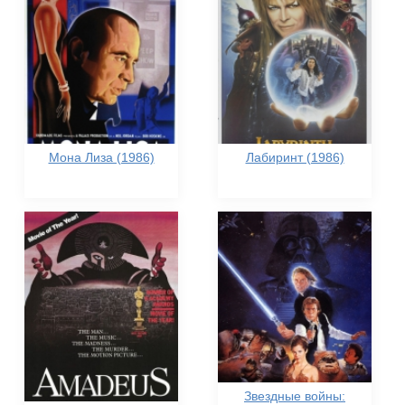
Мона Лиза (1986)
Лабиринт (1986)
Звездные войны: