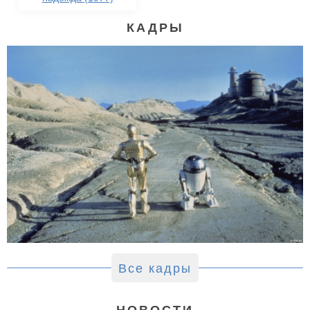
КАДРЫ
Все кадры