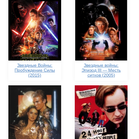
Звездные Войны:
Звездные войны:
Пробуждение Силы
Эпизод III — Месть
(2015)
ситхов (2005)