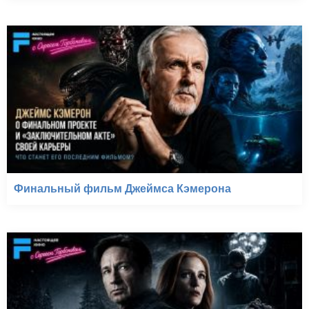
Финальный фильм Джеймса Кэмерона