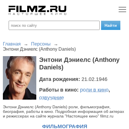
Главная
→
Персоны
→
Энтони Дэниелс (Anthony Daniels)
Энтони Дэниелс (Anthony
Daniels)
Дата рождения:
21.02.1946
Работы в кино:
роли в кино
,
озвучание
Энтони Дэниелс (Anthony Daniels) роли, фильмография,
биография, работы в кино. Подробная информация об актерах
и режиссерах на сайте журнала "Настоящее кино" filmz.ru
ФИЛЬМОГРАФИЯ