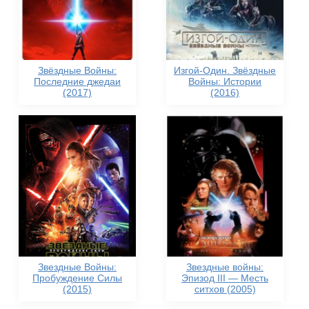
Звёздные Войны:
Изгой-Один. Звёздные
Последние джедаи
Войны: Истории
(2017)
(2016)
Звездные Войны:
Звездные войны:
Пробуждение Силы
Эпизод III — Месть
(2015)
ситхов (2005)