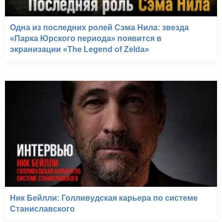
Одна из последних ролей Сэма Нила: звезда
«Парка Юрского периода» появится в
экранизации «The Legend of Zelda»
Ник Бейлли: Голливудская карьера по системе
Станиславского