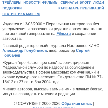
ТРЕЙЛЕРЫ
НОВОСТИ
ФИЛЬМЫ
СЕРИАЛЫ
БЛОГИ
ЛЮДИ
ПОДБОРКИ
КАЛЕНДАРЬ ПУБЛИКАЦИЙ
СТАТИСТИКА MAIL.RU
Издается с 13/03/2000 :: Перепечатка материалов без
уведомления и разрешения редакции возможна только
при активной гиперссылке на
Filmz.ru
и сохранении
авторства.
Главный редактор онлайн-журнала Настоящее КИНО
Александр Голубчиков
, шеф-редактор
Сергей
Горбачев
.
Журнал "про Настоящее кино" зарегистрирован
Федеральной службой по надзору за соблюдением
законодательства в сфере массовых коммуникаций и
охране культурного наследия. Свидетельство ПИ № 77-
18412 от 27 сентября 2004 года.
Мнения авторов, высказываемые ими в личных блогах,
могут не совпадать с мнением редакции.
© COPYRIGHT 2000-2026
Обратная связь
|