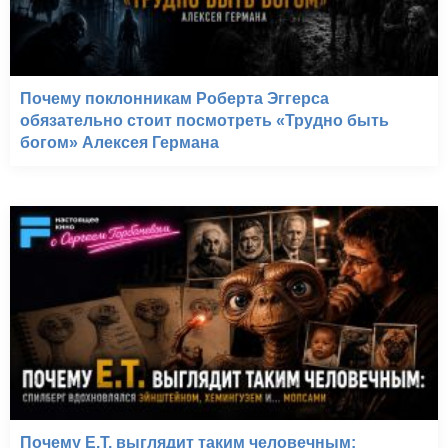
Почему поклонникам Роберта Эггерса
обязательно стоит посмотреть «Трудно быть
богом» Алексея Германа
Почему E.T. выглядит таким человечным: