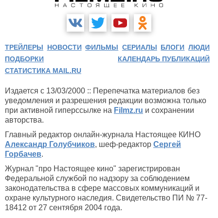
ТРЕЙЛЕРЫ
НОВОСТИ
ФИЛЬМЫ
СЕРИАЛЫ
БЛОГИ
ЛЮДИ
ПОДБОРКИ
КАЛЕНДАРЬ ПУБЛИКАЦИЙ
СТАТИСТИКА MAIL.RU
Издается с 13/03/2000 :: Перепечатка материалов без
уведомления и разрешения редакции возможна только
при активной гиперссылке на
Filmz.ru
и сохранении
авторства.
Главный редактор онлайн-журнала Настоящее КИНО
Александр Голубчиков
, шеф-редактор
Сергей
Горбачев
.
Журнал "про Настоящее кино" зарегистрирован
Федеральной службой по надзору за соблюдением
законодательства в сфере массовых коммуникаций и
охране культурного наследия. Свидетельство ПИ № 77-
18412 от 27 сентября 2004 года.