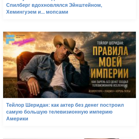
Спилберг вдохновлялся Эйнштейном,
Хемингуэем и... мопсами
Тейлор Шеридан: как актер без денег построил
самую большую телевизионную империю
Америки