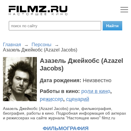
Главная
→
Персоны
→
Азазель Джейкобс (Azazel Jacobs)
Азазель Джейкобс (Azazel
Jacobs)
Дата рождения:
Неизвестно
Работы в кино:
роли в кино
,
режиссер
,
сценарий
Азазель Джейкобс (Azazel Jacobs) роли, фильмография,
биография, работы в кино. Подробная информация об актерах
и режиссерах на сайте журнала "Настоящее кино" filmz.ru
ФИЛЬМОГРАФИЯ