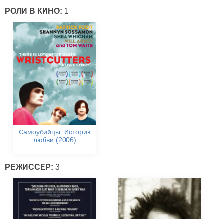
РОЛИ В КИНО:
1
Самоубийцы: История
любви (2006)
РЕЖИССЕР:
3