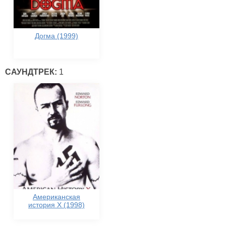
Догма (1999)
САУНДТРЕК:
1
Американская
история Х (1998)