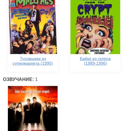
Тусовщики из
Байки из склепа
супермаркета (1995)
(1989-1996)
ОЗВУЧАНИЕ:
1