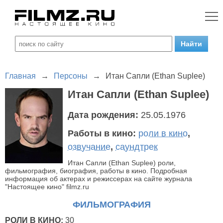
Главная
→
Персоны
→
Итан Сапли (Ethan Suplee)
Итан Сапли (Ethan Suplee)
Дата рождения:
25.05.1976
Работы в кино:
роли в кино
,
озвучание
,
саундтрек
Итан Сапли (Ethan Suplee) роли,
фильмография, биография, работы в кино. Подробная
информация об актерах и режиссерах на сайте журнала
"Настоящее кино" filmz.ru
ФИЛЬМОГРАФИЯ
РОЛИ В КИНО:
30