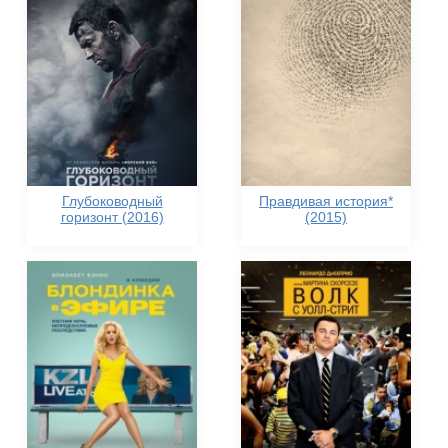
Глубоководный
Правдивая история*
горизонт (2016)
(2015)