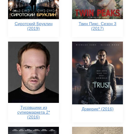
Сиротский Бруклин
Твин Пикс. Сезон 3
(2019)
(2017)
Тусовщики из
Доверие* (2016)
супермаркета 2*
(2016)