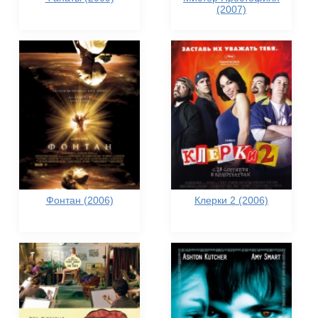
(2007)
Фонтан (2006)
Клерки 2 (2006)