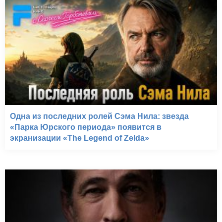
Одна из последних ролей Сэма Нила: звезда
«Парка Юрского периода» появится в
экранизации «The Legend of Zelda»