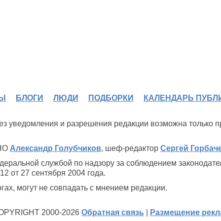
Ы
БЛОГИ
ЛЮДИ
ПОДБОРКИ
КАЛЕНДАРЬ ПУБЛ
 без уведомления и разрешения редакции возможна только 
ИНО
Александр Голубчиков
, шеф-редактор
Сергей Горбач
деральной службой по надзору за соблюдением законодате
2 от 27 сентября 2004 года.
ах, могут не совпадать с мнением редакции.
OPYRIGHT 2000-2026
Обратная связь
|
Размещение рек