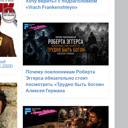
Хочу верить» с подзаголовком
«Vrach Frankenshteyn»
ный
2-2009)
Почему поклонникам Роберта
Эггерса обязательно стоит
посмотреть «Трудно быть богом»
Алексея Германа