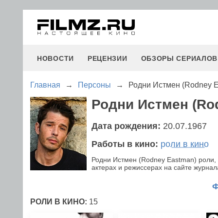
НОВОСТИ
РЕЦЕНЗИИ
ОБЗОРЫ СЕРИАЛОВ
Главная
→
Персоны
→
Родни Истмен (Rodney 
Родни Истмен (Ro
Дата рождения:
20.07.1967
Работы в кино:
роли в кино
Родни Истмен (Rodney Eastman) роли
актерах и режиссерах на сайте журнала
РОЛИ В КИНО:
15