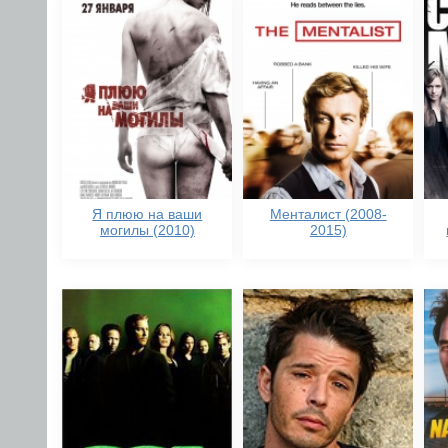
Я плюю на ваши
Менталист (2008-
могилы (2010)
2015)