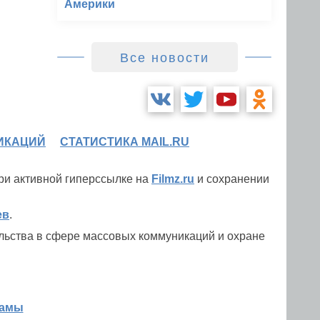
Америки
Все новости
ИКАЦИЙ
СТАТИСТИКА MAIL.RU
при активной гиперссылке на
Filmz.ru
и сохранении
ев
.
льства в сфере массовых коммуникаций и охране
ламы