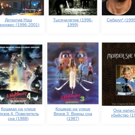
Детектив Нэш
Тысячелетие (1996-
Сибилл* (1995
риджес (1996-2001)
1999)
Кошмар на улице
Кошмар на улице
Она напис
Вязов 4: Повелитель
Вязов 3: Воины сна
убийство (1
сна (1988)
(1987)