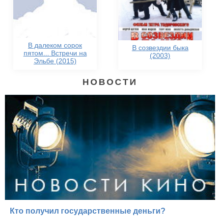
В далеком сорок
В созвездии быка
пятом... Встречи на
(2003)
Эльбе (2015)
НОВОСТИ
Кто получил государственные деньги?