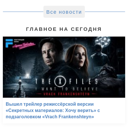
Все новости
ГЛАВНОЕ НА СЕГОДНЯ
Вышел трейлер режиссёрской версии
«Секретных материалов: Хочу верить» с
подзаголовком «Vrach Frankenshteyn»