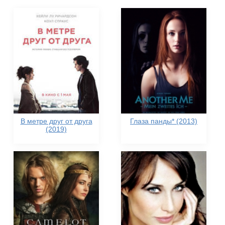
В метре друг от друга
Глаза панды* (2013)
(2019)