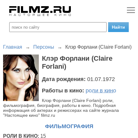
Главная
→
Персоны
→
Клэр Форлани (Claire Forlani)
Клэр Форлани (Claire
Forlani)
Дата рождения:
01.07.1972
Работы в кино:
роли в кино
Клэр Форлани (Claire Forlani) роли,
фильмография, биография, работы в кино. Подробная
информация об актерах и режиссерах на сайте журнала
"Настоящее кино" filmz.ru
ФИЛЬМОГРАФИЯ
РОЛИ В КИНО:
15