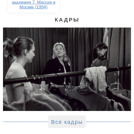
академия 7: Миссия в
Москве (1994)
КАДРЫ
Все кадры