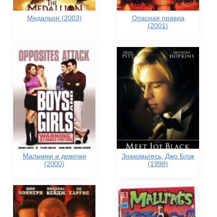
Медальон (2003)
Опасная правда
(2001)
Мальчики и девочки
Знакомьтесь, Джо Блэк
(2000)
(1998)