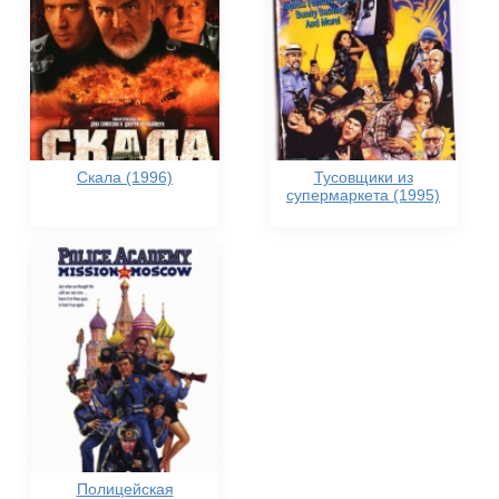
Скала (1996)
Тусовщики из
супермаркета (1995)
Полицейская