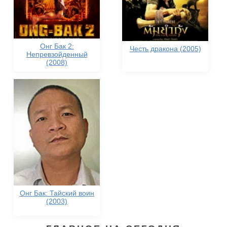
Онг Бак 2:
Честь дракона (2005)
Непревзойденный
(2008)
Онг Бак: Тайский воин
(2003)