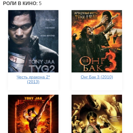
РОЛИ В КИНО:
5
Честь дракона 2*
Онг Бак 3 (2010)
(2013)