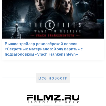
Вышел трейлер режиссёрской версии
«Секретных материалов: Хочу верить» с
подзаголовком «Vrach Frankenshteyn»
Все новости