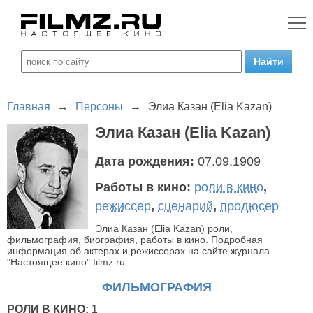
Главная
→
Персоны
→
Элиа Казан (Elia Kazan)
Элиа Казан (Elia Kazan)
Дата рождения:
07.09.1909
Работы в кино:
роли в кино
,
режиссер
,
сценарий
,
продюсер
Элиа Казан (Elia Kazan) роли,
фильмография, биография, работы в кино. Подробная
информация об актерах и режиссерах на сайте журнала
"Настоящее кино" filmz.ru
ФИЛЬМОГРАФИЯ
РОЛИ В КИНО:
1