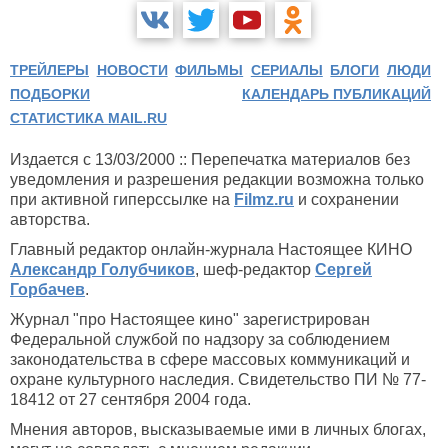
ТРЕЙЛЕРЫ
НОВОСТИ
ФИЛЬМЫ
СЕРИАЛЫ
БЛОГИ
ЛЮДИ
ПОДБОРКИ
КАЛЕНДАРЬ ПУБЛИКАЦИЙ
СТАТИСТИКА MAIL.RU
Издается с 13/03/2000 :: Перепечатка материалов без
уведомления и разрешения редакции возможна только
при активной гиперссылке на
Filmz.ru
и сохранении
авторства.
Главный редактор онлайн-журнала Настоящее КИНО
Александр Голубчиков
, шеф-редактор
Сергей
Горбачев
.
Журнал "про Настоящее кино" зарегистрирован
Федеральной службой по надзору за соблюдением
законодательства в сфере массовых коммуникаций и
охране культурного наследия. Свидетельство ПИ № 77-
18412 от 27 сентября 2004 года.
Мнения авторов, высказываемые ими в личных блогах,