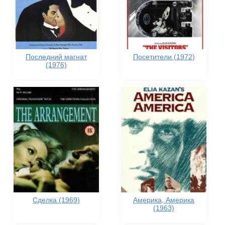
Последний магнат
Посетители (1972)
(1976)
Сделка (1969)
Америка, Америка
(1963)