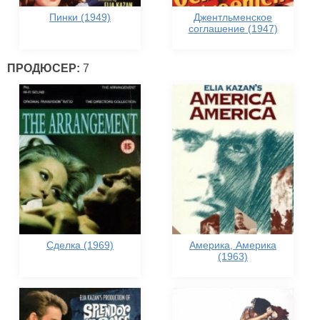
Пинки (1949)
Джентльменское
соглашение (1947)
ПРОДЮСЕР:
7
Сделка (1969)
Америка, Америка
(1963)