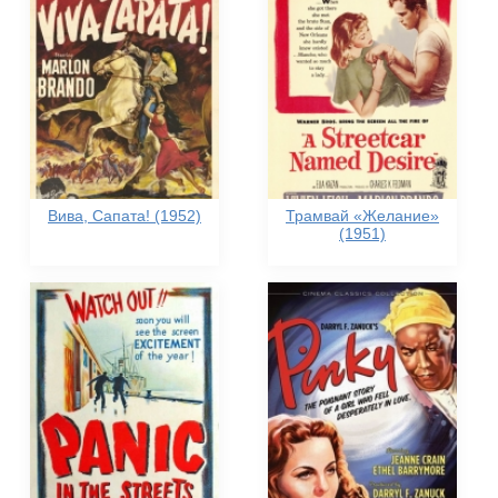
Вива, Сапата! (1952)
Трамвай «Желание»
(1951)