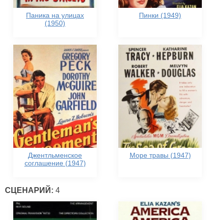
Паника на улицах
Пинки (1949)
(1950)
Джентльменское
Море травы (1947)
соглашение (1947)
СЦЕНАРИЙ:
4