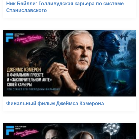
Ник Бейлли: Голливудская карьера по системе
Станиславского
Финальный фильм Джеймса Кэмерона