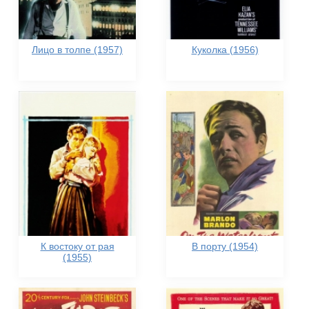
Лицо в толпе (1957)
Куколка (1956)
К востоку от рая
В порту (1954)
(1955)