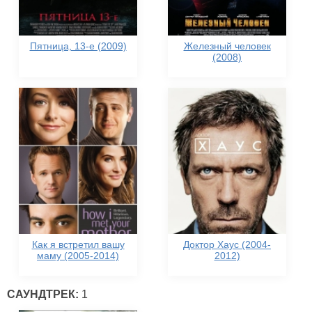
Пятница, 13-е (2009)
Железный человек
(2008)
Как я встретил вашу
Доктор Хаус (2004-
маму (2005-2014)
2012)
САУНДТРЕК:
1