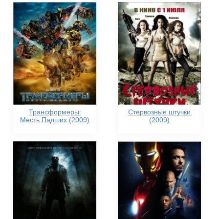
Трансформеры:
Стервозные штучки
Месть Падших (2009)
(2009)