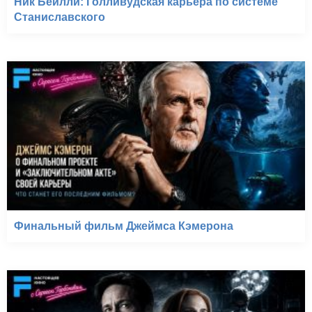
Ник Бейлли: Голливудская карьера по системе
Станиславского
Финальный фильм Джеймса Кэмерона