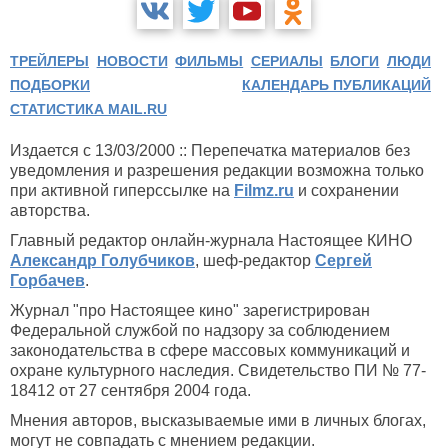
ТРЕЙЛЕРЫ
НОВОСТИ
ФИЛЬМЫ
СЕРИАЛЫ
БЛОГИ
ЛЮДИ
ПОДБОРКИ
КАЛЕНДАРЬ ПУБЛИКАЦИЙ
СТАТИСТИКА MAIL.RU
Издается с 13/03/2000 :: Перепечатка материалов без
уведомления и разрешения редакции возможна только
при активной гиперссылке на
Filmz.ru
и сохранении
авторства.
Главный редактор онлайн-журнала Настоящее КИНО
Александр Голубчиков
, шеф-редактор
Сергей
Горбачев
.
Журнал "про Настоящее кино" зарегистрирован
Федеральной службой по надзору за соблюдением
законодательства в сфере массовых коммуникаций и
охране культурного наследия. Свидетельство ПИ № 77-
18412 от 27 сентября 2004 года.
Мнения авторов, высказываемые ими в личных блогах,
могут не совпадать с мнением редакции.