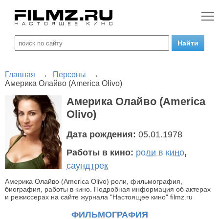
Главная
→
Персоны
→
Америка Олайво (America Olivo)
Америка Олайво (America
Olivo)
Дата рождения:
05.01.1978
Работы в кино:
роли в кино
,
саундтрек
Америка Олайво (America Olivo) роли, фильмография,
биография, работы в кино. Подробная информация об актерах
и режиссерах на сайте журнала "Настоящее кино" filmz.ru
ФИЛЬМОГРАФИЯ