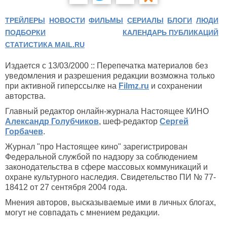
ТРЕЙЛЕРЫ
НОВОСТИ
ФИЛЬМЫ
СЕРИАЛЫ
БЛОГИ
ЛЮДИ
ПОДБОРКИ
КАЛЕНДАРЬ ПУБЛИКАЦИЙ
СТАТИСТИКА MAIL.RU
Издается с 13/03/2000 :: Перепечатка материалов без
уведомления и разрешения редакции возможна только
при активной гиперссылке на
Filmz.ru
и сохранении
авторства.
Главный редактор онлайн-журнала Настоящее КИНО
Александр Голубчиков
, шеф-редактор
Сергей
Горбачев
.
Журнал "про Настоящее кино" зарегистрирован
Федеральной службой по надзору за соблюдением
законодательства в сфере массовых коммуникаций и
охране культурного наследия. Свидетельство ПИ № 77-
18412 от 27 сентября 2004 года.
Мнения авторов, высказываемые ими в личных блогах,
могут не совпадать с мнением редакции.