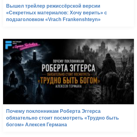
Вышел трейлер режиссёрской версии
«Секретных материалов: Хочу верить» с
подзаголовком «Vrach Frankenshteyn»
Почему поклонникам Роберта Эггерса
обязательно стоит посмотреть «Трудно быть
богом» Алексея Германа