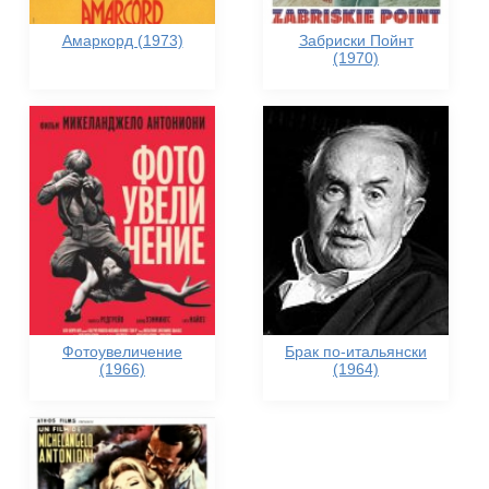
Амаркорд (1973)
Забриски Пойнт
(1970)
Фотоувеличение
Брак по-итальянски
(1966)
(1964)