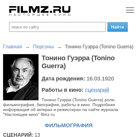
Главная
→
Персоны
→
Тонино Гуэрра (Tonino Guerra)
Тонино Гуэрра (Tonino
Guerra)
Дата рождения:
16.03.1920
Работы в кино:
сценарий
Тонино Гуэрра (Tonino Guerra) роли,
фильмография, биография, работы в кино. Подробная
информация об актерах и режиссерах на сайте журнала
"Настоящее кино" filmz.ru
ФИЛЬМОГРАФИЯ
СЦЕНАРИЙ:
13