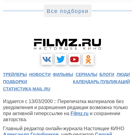
Все подборки
ТРЕЙЛЕРЫ
НОВОСТИ
ФИЛЬМЫ
СЕРИАЛЫ
БЛОГИ
ЛЮДИ
ПОДБОРКИ
КАЛЕНДАРЬ ПУБЛИКАЦИЙ
СТАТИСТИКА MAIL.RU
Издается с 13/03/2000 :: Перепечатка материалов без
уведомления и разрешения редакции возможна только
при активной гиперссылке на
Filmz.ru
и сохранении
авторства.
Главный редактор онлайн-журнала Настоящее КИНО
Александр Голубчиков
, шеф-редактор
Сергей