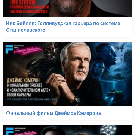
Ник Бейлли: Голливудская карьера по системе
Станиславского
Финальный фильм Джеймса Кэмерона