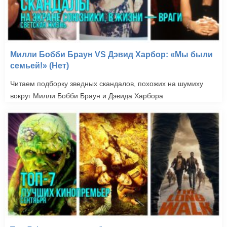
Милли Бобби Браун VS Дэвид Харбор: «Мы были
семьей!» (Нет)
Читаем подборку зведных скандалов, похожих на шумиху
вокруг Милли Бобби Браун и Дэвида Харбора