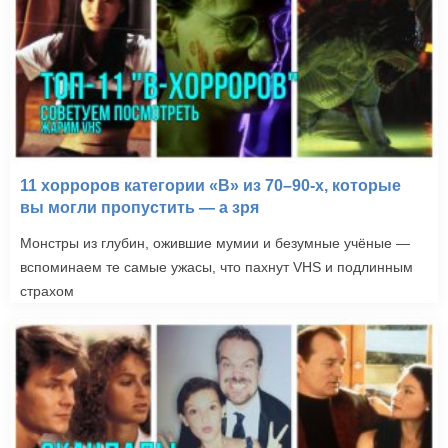
11 хорроров категории «B» из 70–90-х, которые
вы могли пропустить — а зря
Монстры из глубин, ожившие мумии и безумные учёные —
вспоминаем те самые ужасы, что пахнут VHS и подлинным
страхом