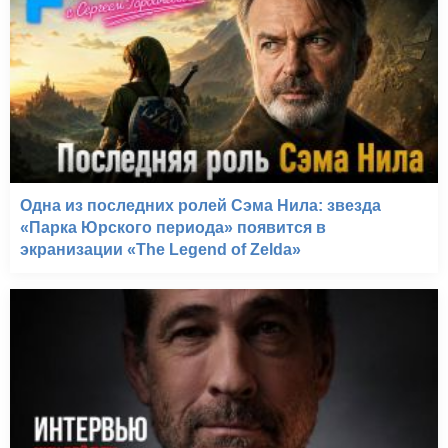
Одна из последних ролей Сэма Нила: звезда
«Парка Юрского периода» появится в
экранизации «The Legend of Zelda»