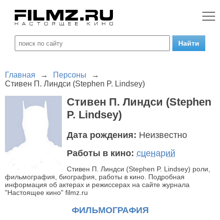
Главная
→
Персоны
→
Стивен П. Линдси (Stephen P. Lindsey)
Стивен П. Линдси (Stephen
P. Lindsey)
Дата рождения:
Неизвестно
Работы в кино:
сценарий
Стивен П. Линдси (Stephen P. Lindsey) роли,
фильмография, биография, работы в кино. Подробная
информация об актерах и режиссерах на сайте журнала
"Настоящее кино" filmz.ru
ФИЛЬМОГРАФИЯ