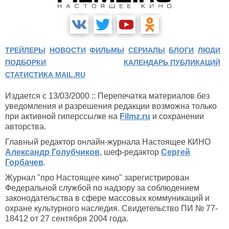
ТРЕЙЛЕРЫ
НОВОСТИ
ФИЛЬМЫ
СЕРИАЛЫ
БЛОГИ
ЛЮДИ
ПОДБОРКИ
КАЛЕНДАРЬ ПУБЛИКАЦИЙ
СТАТИСТИКА MAIL.RU
Издается с 13/03/2000 :: Перепечатка материалов без
уведомления и разрешения редакции возможна только
при активной гиперссылке на
Filmz.ru
и сохранении
авторства.
Главный редактор онлайн-журнала Настоящее КИНО
Александр Голубчиков
, шеф-редактор
Сергей
Горбачев
.
Журнал "про Настоящее кино" зарегистрирован
Федеральной службой по надзору за соблюдением
законодательства в сфере массовых коммуникаций и
охране культурного наследия. Свидетельство ПИ № 77-
18412 от 27 сентября 2004 года.