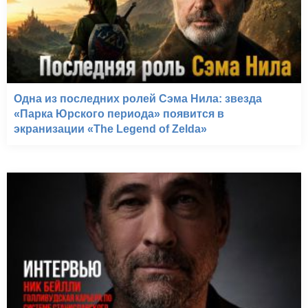
Одна из последних ролей Сэма Нила: звезда
«Парка Юрского периода» появится в
экранизации «The Legend of Zelda»