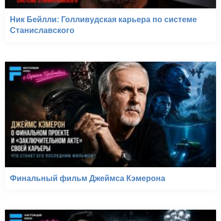
Ник Бейлли: Голливудская карьера по системе
Станиславского
Финальный фильм Джеймса Кэмерона