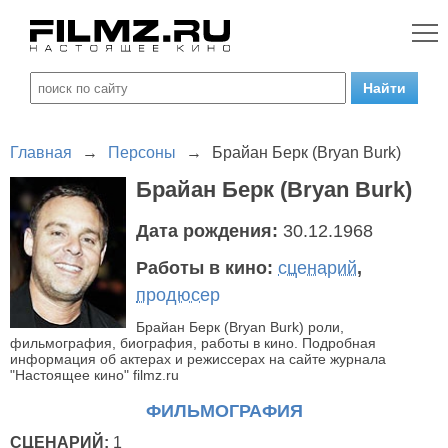
Главная
→
Персоны
→
Брайан Берк (Bryan Burk)
Брайан Берк (Bryan Burk)
Дата рождения:
30.12.1968
Работы в кино:
сценарий
,
продюсер
Брайан Берк (Bryan Burk) роли,
фильмография, биография, работы в кино. Подробная
информация об актерах и режиссерах на сайте журнала
"Настоящее кино" filmz.ru
ФИЛЬМОГРАФИЯ
СЦЕНАРИЙ:
1