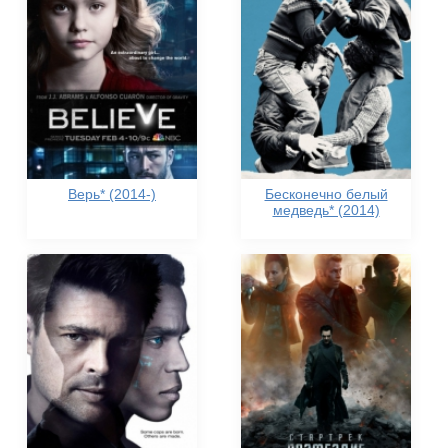
Верь* (2014-)
Бесконечно белый
медведь* (2014)