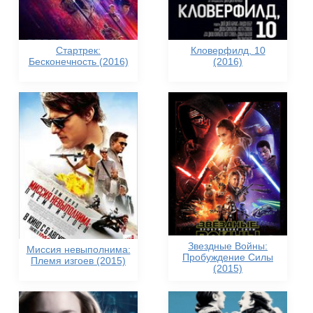
Стартрек:
Кловерфилд, 10
Бесконечность (2016)
(2016)
Звездные Войны:
Миссия невыполнима:
Пробуждение Силы
Племя изгоев (2015)
(2015)