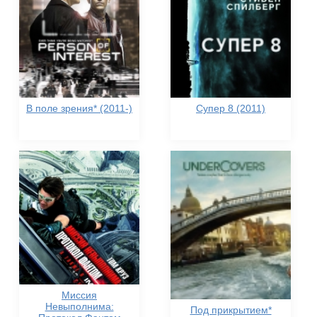
В поле зрения* (2011-)
Супер 8 (2011)
Миссия
Невыполнима:
Под прикрытием*