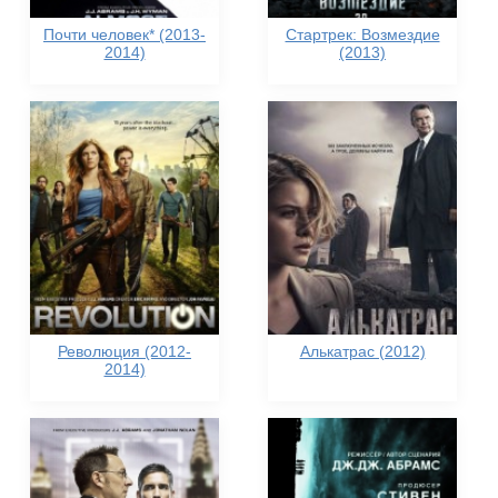
Почти человек* (2013-
Стартрек: Возмездие
2014)
(2013)
Революция (2012-
Алькатрас (2012)
2014)