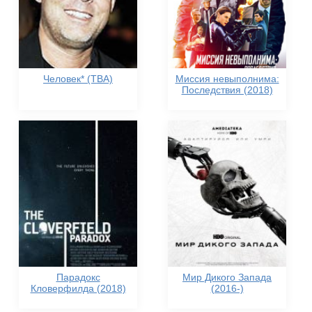
Человек* (TBA)
Миссия невыполнима:
Последствия (2018)
Парадокс
Мир Дикого Запада
Кловерфилда (2018)
(2016-)