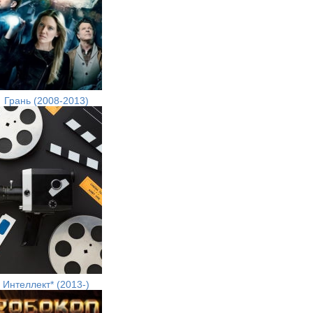
Грань (2008-2013)
Интеллект* (2013-)