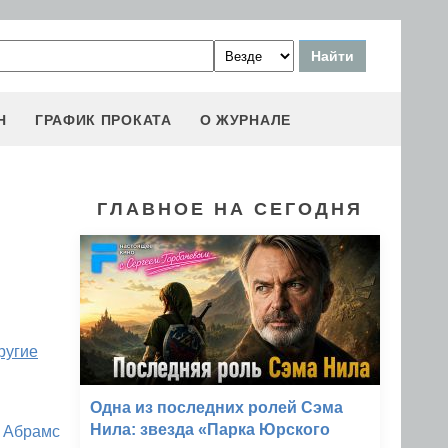
Н
ГРАФИК ПРОКАТА
О ЖУРНАЛЕ
ГЛАВНОЕ НА СЕГОДНЯ
ругие
Одна из последних ролей Сэма
Нила: звезда «Парка Юрского
 Абрамс