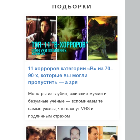
ПОДБОРКИ
11 хорроров категории «B» из 70–
90-х, которые вы могли
пропустить — а зря
Монстры из глубин, ожившие мумии и
безумные учёные — вспоминаем те
самые ужасы, что пахнут VHS и
подлинным страхом