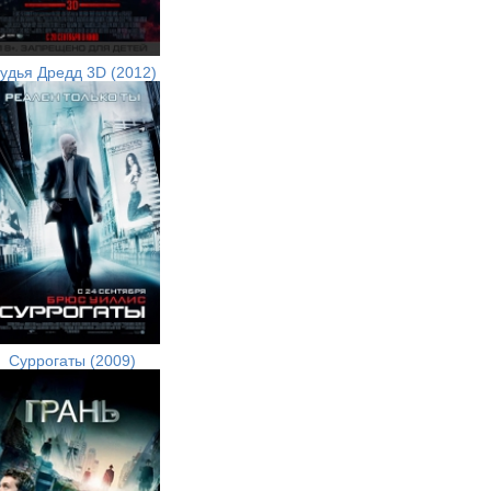
удья Дредд 3D (2012)
Суррогаты (2009)