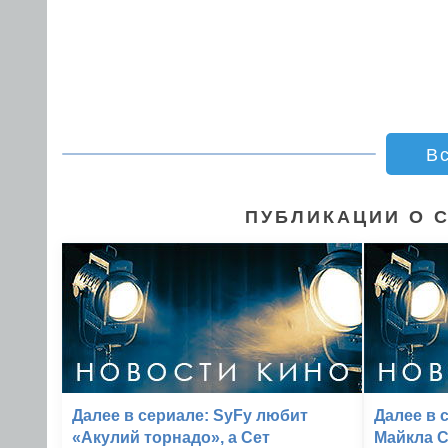
В
ПУБЛИКАЦИИ О 
Далее в сериале: SyFy любит
Далее в 
«Акулий торнадо», а Сет
Майкла 