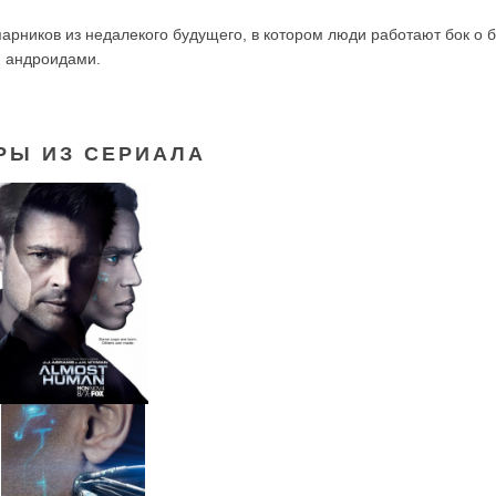
арников из недалекого будущего, в котором люди работают бок о б
 андроидами.
РЫ ИЗ СЕРИАЛА