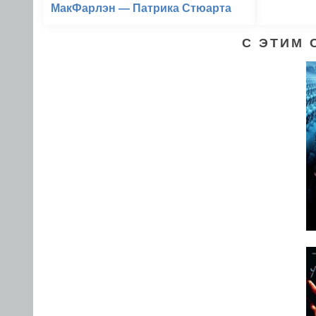
МакФарлэн — Патрика Стюарта
С ЭТИМ 