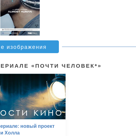
се изображения
СЕРИАЛЕ «ПОЧТИ ЧЕЛОВЕК*»
сериале: новый проект
Си Холла