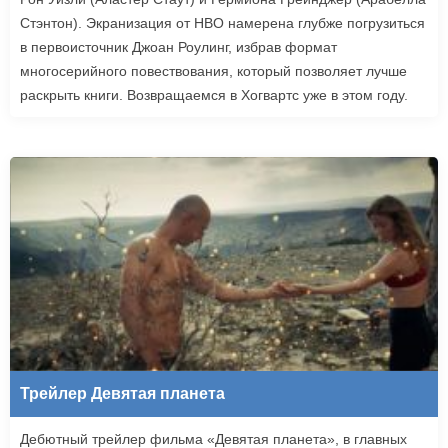
Стэнтон). Экранизация от HBO намерена глубже погрузиться
в первоисточник Джоан Роулинг, избрав формат
многосерийного повествования, который позволяет лучше
раскрыть книги. Возвращаемся в Хогвартс уже в этом году.
Трейлер Девятая планета
Дебютный трейлер фильма «Девятая планета», в главных