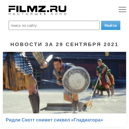
НОВОСТИ ЗА 29 СЕНТЯБРЯ 2021
Ридли Скотт снимет сиквел «Гладиатора»