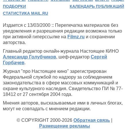
ПОДБОРКИ
КАЛЕНДАРЬ ПУБЛИКАЦИЙ
СТАТИСТИКА MAIL.RU
Издается с 13/03/2000 :: Перепечатка материалов без
уведомления и разрешения редакции возможна только
при активной гиперссылке на
Filmz.ru
и сохранении
авторства.
Главный редактор онлайн-журнала Настоящее КИНО
Александр Голубчиков
, шеф-редактор
Сергей
Горбачев
.
Журнал "про Настоящее кино" зарегистрирован
Федеральной службой по надзору за соблюдением
законодательства в сфере массовых коммуникаций и
охране культурного наследия. Свидетельство ПИ № 77-
18412 от 27 сентября 2004 года.
Мнения авторов, высказываемые ими в личных блогах,
могут не совпадать с мнением редакции.
© COPYRIGHT 2000-2026
Обратная связь
|
Размещение рекламы