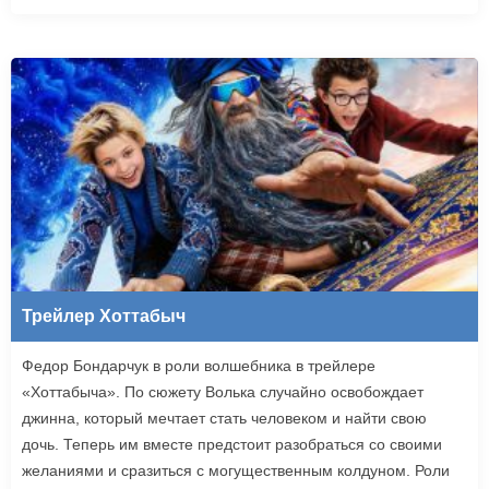
Трейлер Хоттабыч
Федор Бондарчук в роли волшебника в трейлере
«Хоттабыча». По сюжету Волька случайно освобождает
джинна, который мечтает стать человеком и найти свою
дочь. Теперь им вместе предстоит разобраться со своими
желаниями и сразиться с могущественным колдуном. Роли