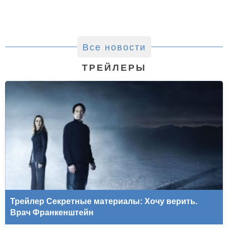
Все новости
ТРЕЙЛЕРЫ
Трейлер Секретные материалы: Хочу верить.
Врач Франкенштейн