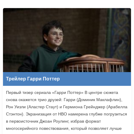
Трейлер Гарри Поттер
Первый тизер сериала «Гарри Поттер» В центре сюжета
снова окажется трио друзей: Гарри (Доминик Маклафлин),
Рон Уизли (Аластер Стаут) и Гермиона Грейнджер (Арабелла
Стэнтон). Экранизация от HBO намерена глубже погрузиться
в первоисточник Джоан Роулинг, избрав формат
многосерийного повествования, который позволяет лучше