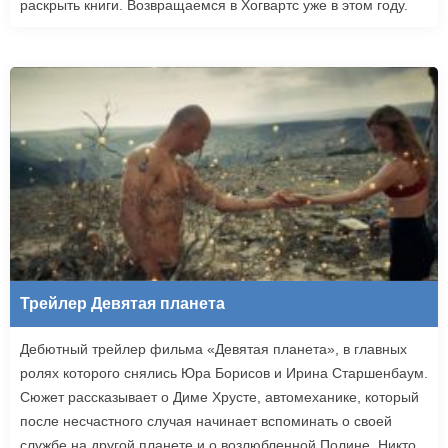
раскрыть книги. Возвращаемся в Хогвартс уже в этом году.
Трейлер Девятая планета
Дебютный трейлер фильма «Девятая планета», в главных
ролях которого снялись Юра Борисов и Ирина Старшенбаум.
Сюжет рассказывает о Диме Хрусте, автомеханике, который
после несчастного случая начинает вспоминать о своей
службе на другой планете и о возлюбленной Полине. Никто