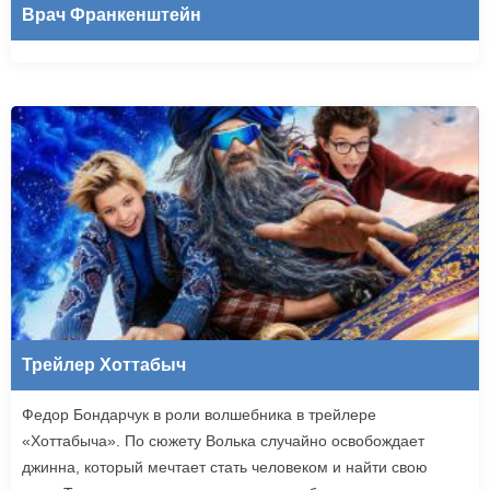
Врач Франкенштейн
Трейлер Хоттабыч
Федор Бондарчук в роли волшебника в трейлере
«Хоттабыча». По сюжету Волька случайно освобождает
джинна, который мечтает стать человеком и найти свою