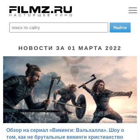
НОВОСТИ ЗА 01 МАРТА 2022
Обзор на сериал «Викинги: Вальхалла». Шоу о
том, как не брутальные викинги христианство