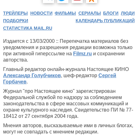
ТРЕЙЛЕРЫ
НОВОСТИ
ФИЛЬМЫ
СЕРИАЛЫ
БЛОГИ
ЛЮДИ
ПОДБОРКИ
КАЛЕНДАРЬ ПУБЛИКАЦИЙ
СТАТИСТИКА MAIL.RU
Издается с 13/03/2000 :: Перепечатка материалов без
уведомления и разрешения редакции возможна только
при активной гиперссылке на
Filmz.ru
и сохранении
авторства.
Главный редактор онлайн-журнала Настоящее КИНО
Александр Голубчиков
, шеф-редактор
Сергей
Горбачев
.
Журнал "про Настоящее кино" зарегистрирован
Федеральной службой по надзору за соблюдением
законодательства в сфере массовых коммуникаций и
охране культурного наследия. Свидетельство ПИ № 77-
18412 от 27 сентября 2004 года.
Мнения авторов, высказываемые ими в личных блогах,
могут не совпадать с мнением редакции.