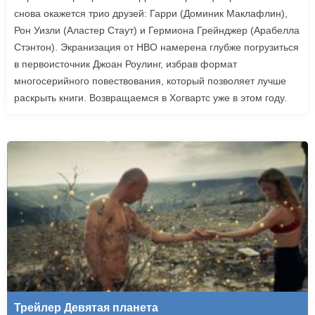
снова окажется трио друзей: Гарри (Доминик Маклафлин),
Рон Уизли (Аластер Стаут) и Гермиона Грейнджер (Арабелла
Стэнтон). Экранизация от HBO намерена глубже погрузиться
в первоисточник Джоан Роулинг, избрав формат
многосерийного повествования, который позволяет лучше
раскрыть книги. Возвращаемся в Хогвартс уже в этом году.
Трейлер Девятая планета