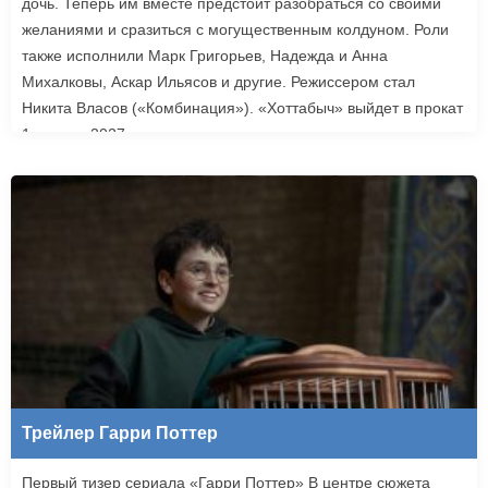
дочь. Теперь им вместе предстоит разобраться со своими
желаниями и сразиться с могущественным колдуном. Роли
также исполнили Марк Григорьев, Надежда и Анна
Михалковы, Аскар Ильясов и другие. Режиссером стал
Никита Власов («Комбинация»). «Хоттабыч» выйдет в прокат
1 января 2027 года.
Трейлер Гарри Поттер
Первый тизер сериала «Гарри Поттер» В центре сюжета