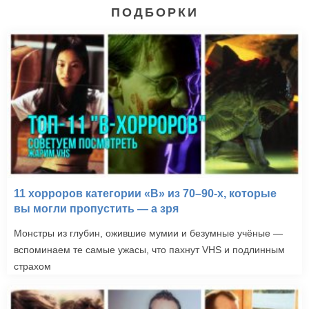
ПОДБОРКИ
11 хорроров категории «B» из 70–90-х, которые
вы могли пропустить — а зря
Монстры из глубин, ожившие мумии и безумные учёные —
вспоминаем те самые ужасы, что пахнут VHS и подлинным
страхом