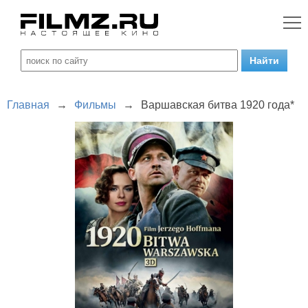
Главная
→
Фильмы
→
Варшавская битва 1920 года*