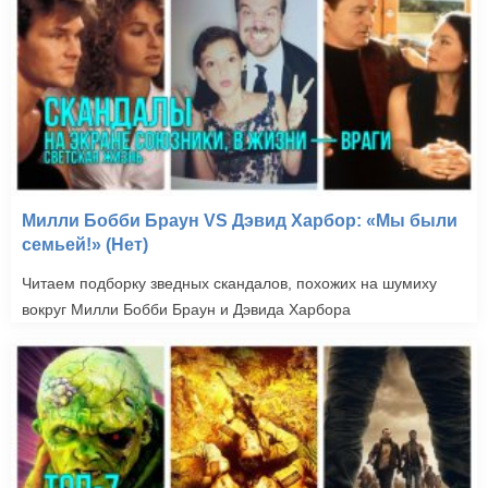
Милли Бобби Браун VS Дэвид Харбор: «Мы были
семьей!» (Нет)
Читаем подборку зведных скандалов, похожих на шумиху
вокруг Милли Бобби Браун и Дэвида Харбора