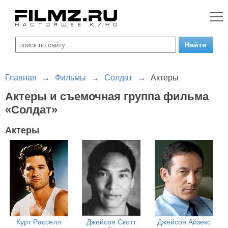
Главная
→
Фильмы
→
Солдат
→
Актеры
Актеры и съемочная группа фильма
«Солдат»
Актеры
Курт Расселл
Джейсон Скотт
Джейсон Айзекс