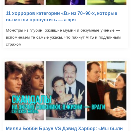
11 хорроров категории «B» из 70–90-х, которые
вы могли пропустить — а зря
Монстры из глубин, ожившие мумии и безумные учёные —
вспоминаем те самые ужасы, что пахнут VHS и подлинным
страхом
Милли Бобби Браун VS Дэвид Харбор: «Мы были