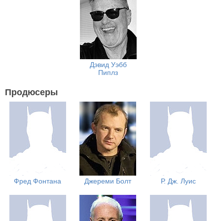
Дэвид Уэбб
Пиплз
Продюсеры
Фред Фонтана
Джереми Болт
Р. Дж. Луис