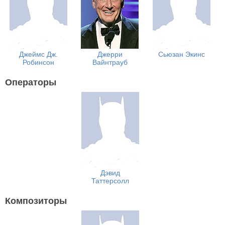
Джеймс Дж.
Джерри
Сьюзан Экинс
Робинсон
Вайнтрауб
Операторы
Дэвид
Таттерсолл
Композиторы