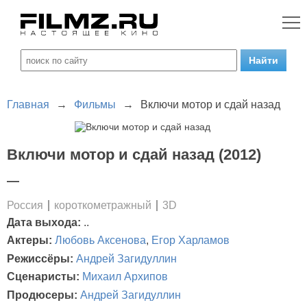
Главная
→
Фильмы
→
Включи мотор и сдай назад
Включи мотор и сдай назад (2012)
—
Россия
короткометражный
3D
Дата выхода:
..
Актеры:
Любовь Аксенова
,
Егор Харламов
Режиссёры:
Андрей Загидуллин
Сценаристы:
Михаил Архипов
Продюсеры:
Андрей Загидуллин