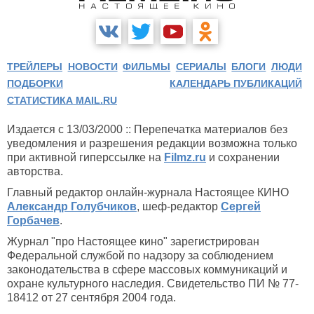
ТРЕЙЛЕРЫ
НОВОСТИ
ФИЛЬМЫ
СЕРИАЛЫ
БЛОГИ
ЛЮДИ
ПОДБОРКИ
КАЛЕНДАРЬ ПУБЛИКАЦИЙ
СТАТИСТИКА MAIL.RU
Издается с 13/03/2000 :: Перепечатка материалов без
уведомления и разрешения редакции возможна только
при активной гиперссылке на
Filmz.ru
и сохранении
авторства.
Главный редактор онлайн-журнала Настоящее КИНО
Александр Голубчиков
, шеф-редактор
Сергей
Горбачев
.
Журнал "про Настоящее кино" зарегистрирован
Федеральной службой по надзору за соблюдением
законодательства в сфере массовых коммуникаций и
охране культурного наследия. Свидетельство ПИ № 77-
18412 от 27 сентября 2004 года.