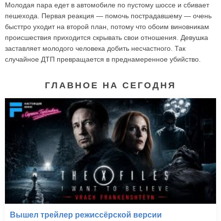
Молодая пара едет в автомобиле по пустому шоссе и сбивает
пешехода. Первая реакция — помочь пострадавшему — очень
бысттро уходит на второй план, потому что обоим виновникам
происшествия приходится скрывать свои отношения. Девушка
заставляет молодого человека добить несчастного. Так
случайное ДТП превращается в преднамеренное убийство.
ГЛАВНОЕ НА СЕГОДНЯ
Вышел трейлер режиссёрской версии