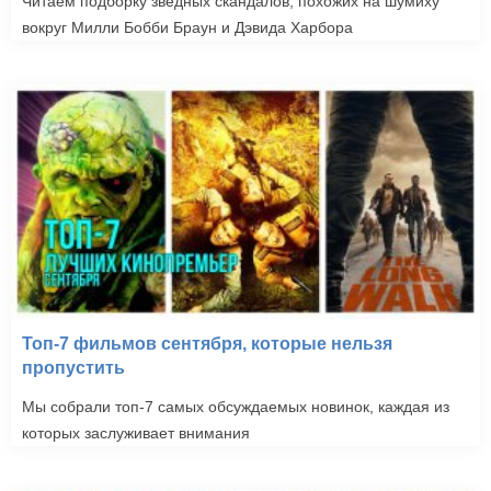
Читаем подборку зведных скандалов, похожих на шумиху
вокруг Милли Бобби Браун и Дэвида Харбора
Топ-7 фильмов сентября, которые нельзя
пропустить
Мы собрали топ-7 самых обсуждаемых новинок, каждая из
которых заслуживает внимания