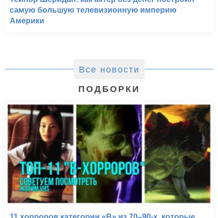
самую большую телевизионную империю
Америки
Все новости
ПОДБОРКИ
11 хорроров категории «B» из 70–90-х, которые