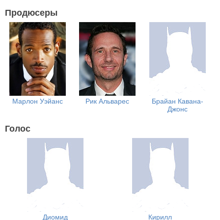
Продюсеры
Марлон Уэйанс
Рик Альварес
Брайан Кавана-
Джонс
Голос
Диомид
Кирилл