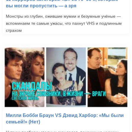
вы могли пропустить — а зря
Монстры из глубин, ожившие мумии и безумные учёные —
вспоминаем те самые ужасы, что пахнут VHS и подлинным
страхом
Милли Бобби Браун VS Дэвид Харбор: «Мы были
семьей!» (Нет)