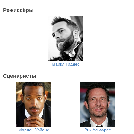
Режиссёры
Майкл Тиддес
Сценаристы
Марлон Уэйанс
Рик Альварес