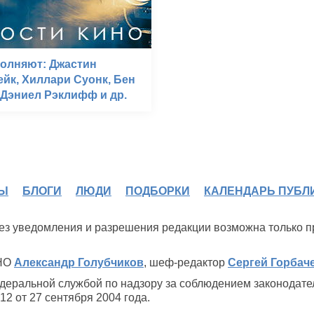
олняют: Джастин
йк, Хиллари Суонк, Бен
 Дэниел Рэклифф и др.
Ы
БЛОГИ
ЛЮДИ
ПОДБОРКИ
КАЛЕНДАРЬ ПУБЛ
 без уведомления и разрешения редакции возможна только 
ИНО
Александр Голубчиков
, шеф-редактор
Сергей Горбач
деральной службой по надзору за соблюдением законодате
2 от 27 сентября 2004 года.