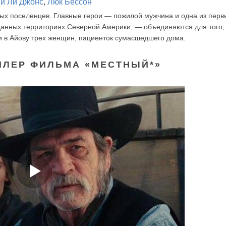
и Ли Джонс
,
Люк Бессон
ых поселенцев. Главные герои — пожилой мужчина и одна из пер
данных территориях Северной Америки, — объединяются для того,
и в Айову трех женщин, пациенток сумасшедшего дома.
ЙЛЕР ФИЛЬМА «МЕСТНЫЙ*»