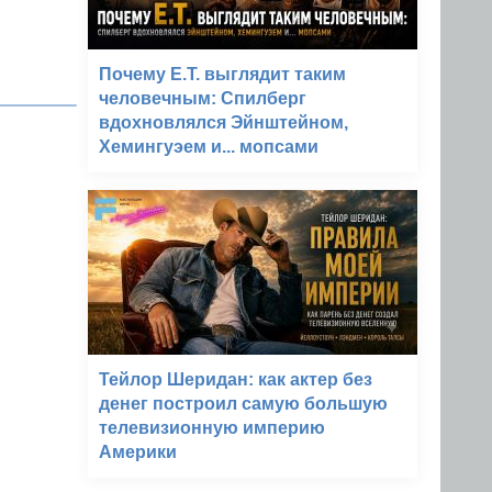
Почему E.T. выглядит таким
человечным: Спилберг
вдохновлялся Эйнштейном,
Хемингуэем и... мопсами
Тейлор Шеридан: как актер без
денег построил самую большую
телевизионную империю
Америки