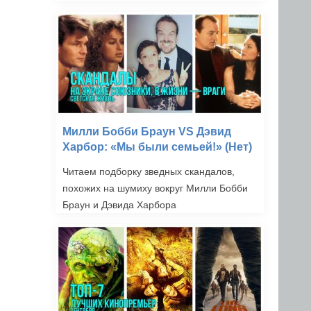
Милли Бобби Браун VS Дэвид
Харбор: «Мы были семьей!» (Нет)
Читаем подборку зведных скандалов,
похожих на шумиху вокруг Милли Бобби
Браун и Дэвида Харбора