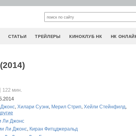
СТАТЬИ
ТРЕЙЛЕРЫ
КИНОКЛУБ НК
НК ОНЛАЙ
(2014)
122 мин.
5.2014
 Джонс
,
Хилари Суэнк
,
Мерил Стрип
,
Хейли Стейнфилд
,
другие
 Ли Джонс
и Ли Джонс
,
Киран Фитцджеральд