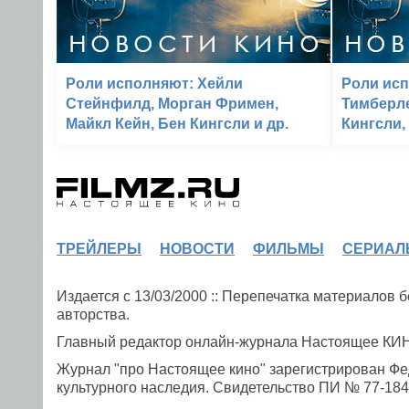
Роли исполняют: Хейли
Роли исп
Стейнфилд, Морган Фримен,
Тимберле
Майкл Кейн, Бен Кингсли и др.
Кингсли,
ТРЕЙЛЕРЫ
НОВОСТИ
ФИЛЬМЫ
СЕРИАЛ
Издается с 13/03/2000 :: Перепечатка материалов
авторства.
Главный редактор онлайн-журнала Настоящее К
Журнал "про Настоящее кино" зарегистрирован Фе
культурного наследия. Свидетельство ПИ № 77-1841