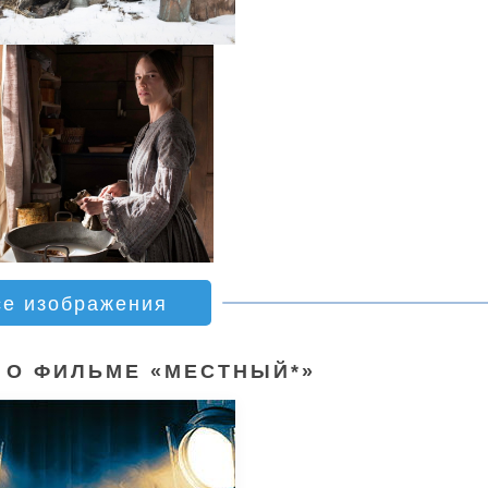
се изображения
 О ФИЛЬМЕ «МЕСТНЫЙ*»