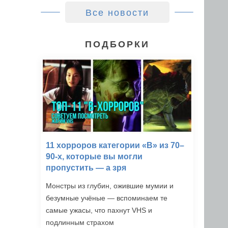
Все новости
ПОДБОРКИ
11 хорроров категории «B» из 70–
90-х, которые вы могли
пропустить — а зря
Монстры из глубин, ожившие мумии и
безумные учёные — вспоминаем те
самые ужасы, что пахнут VHS и
подлинным страхом