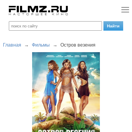
Главная
→
Фильмы
→
Остров везения