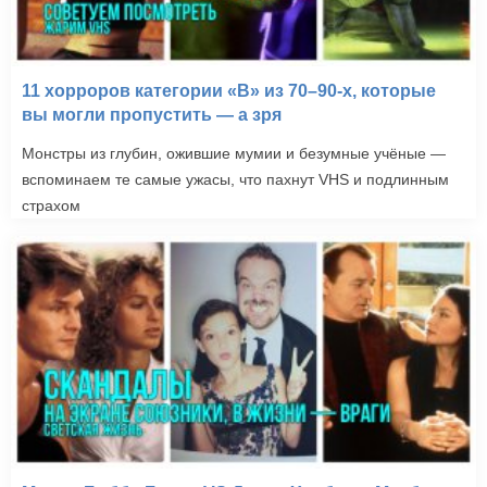
11 хорроров категории «B» из 70–90-х, которые
вы могли пропустить — а зря
Монстры из глубин, ожившие мумии и безумные учёные —
вспоминаем те самые ужасы, что пахнут VHS и подлинным
страхом