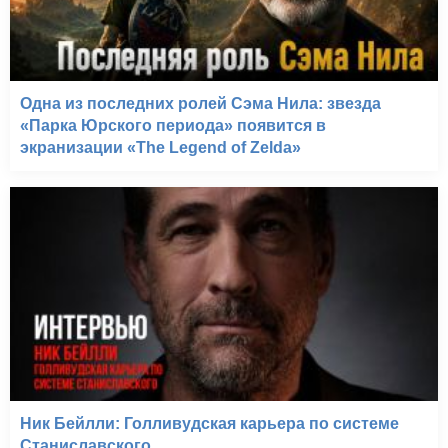
Одна из последних ролей Сэма Нила: звезда
«Парка Юрского периода» появится в
экранизации «The Legend of Zelda»
Ник Бейлли: Голливудская карьера по системе
Станиславского