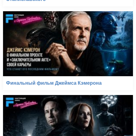
Финальный фильм Джеймса Кэмерона