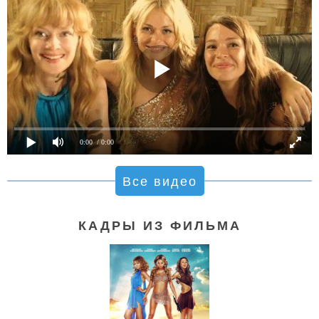
0:00
/ 0:00
Все видео
КАДРЫ ИЗ ФИЛЬМА