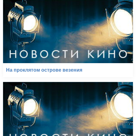
На проклятом острове везения