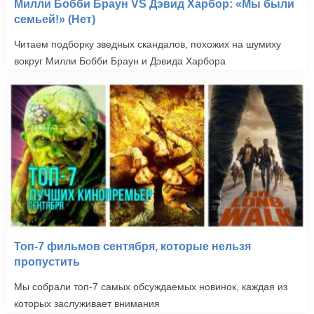
Милли Бобби Браун VS Дэвид Харбор: «Мы были
семьей!» (Нет)
Читаем подборку зведных скандалов, похожих на шумиху
вокруг Милли Бобби Браун и Дэвида Харбора
Топ-7 фильмов сентября, которые нельзя
пропустить
Мы собрали топ-7 самых обсуждаемых новинок, каждая из
которых заслуживает внимания