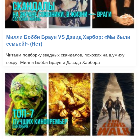
Милли Бобби Браун VS Дэвид Харбор: «Мы были
семьей!» (Нет)
Читаем подборку зведных скандалов, похожих на шумиху
вокруг Милли Бобби Браун и Дэвида Харбора