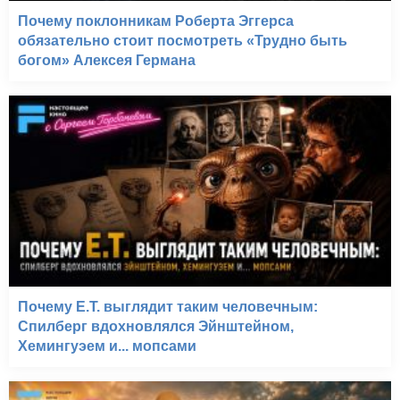
Почему поклонникам Роберта Эггерса
обязательно стоит посмотреть «Трудно быть
богом» Алексея Германа
Почему E.T. выглядит таким человечным:
Спилберг вдохновлялся Эйнштейном,
Хемингуэем и... мопсами