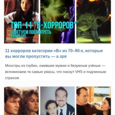
11 хорроров категории «B» из 70–90-х, которые
вы могли пропустить — а зря
Монстры из глубин, ожившие мумии и безумные учёные —
вспоминаем те самые ужасы, что пахнут VHS и подлинным
страхом