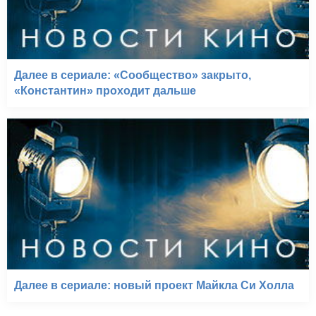
Далее в сериале: «Сообщество» закрыто,
«Константин» проходит дальше
Далее в сериале: новый проект Майкла Си Холла