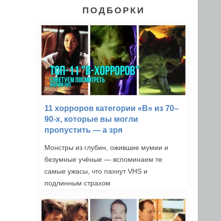
ПОДБОРКИ
11 хорроров категории «B» из 70–
90-х, которые вы могли
пропустить — а зря
Монстры из глубин, ожившие мумии и
безумные учёные — вспоминаем те
самые ужасы, что пахнут VHS и
подлинным страхом