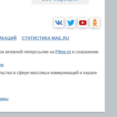
ИКАЦИЙ
СТАТИСТИКА MAIL.RU
при активной гиперссылке на
Filmz.ru
и сохранении
ев
.
льства в сфере массовых коммуникаций и охране
ламы