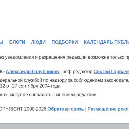
Ы
БЛОГИ
ЛЮДИ
ПОДБОРКИ
КАЛЕНДАРЬ ПУБЛ
 без уведомления и разрешения редакции возможна только 
ИНО
Александр Голубчиков
, шеф-редактор
Сергей Горбач
деральной службой по надзору за соблюдением законодате
2 от 27 сентября 2004 года.
ах, могут не совпадать с мнением редакции.
OPYRIGHT 2000-2026
Обратная связь
|
Размещение рек