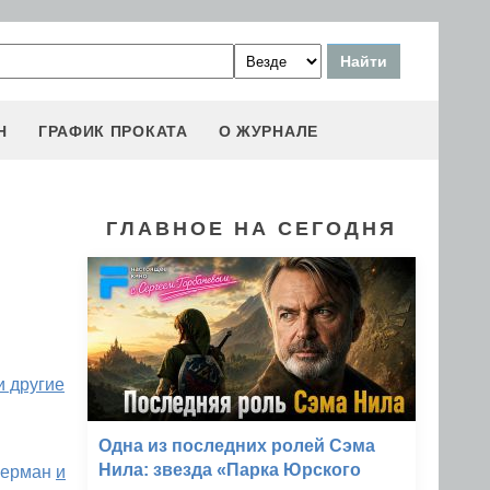
Н
ГРАФИК ПРОКАТА
О ЖУРНАЛЕ
ГЛАВНОЕ НА СЕГОДНЯ
и другие
Одна из последних ролей Сэма
Нила: звезда «Парка Юрского
Берман
и