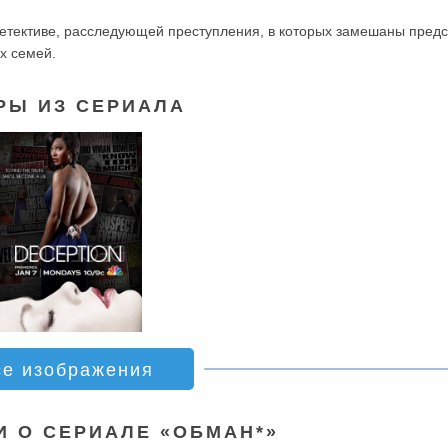
етективе, расследующей преступления, в которых замешаны предс
х семей.
РЫ ИЗ СЕРИАЛА
се изображения
И О СЕРИАЛЕ «ОБМАН*»