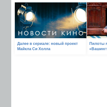
Далее в сериале: новый проект
Пилоты я
Майкла Си Холла
«Вашингт