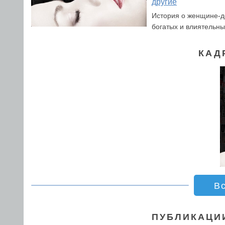
другие
История о женщине-д
богатых и влиятельны
КАД
В
ПУБЛИКАЦИ