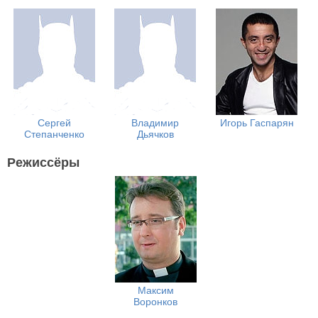
Сергей
Владимир
Игорь Гаспарян
Степанченко
Дьячков
Режиссёры
Максим
Воронков