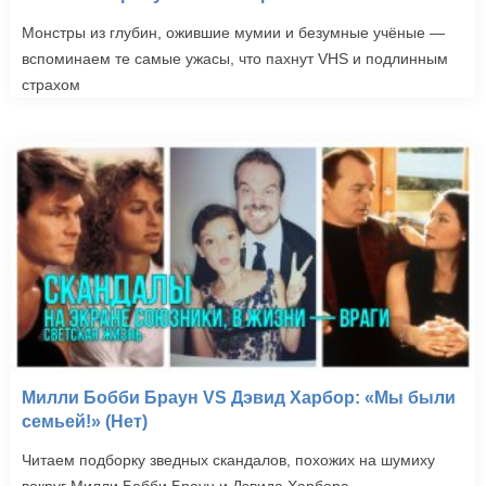
Монстры из глубин, ожившие мумии и безумные учёные —
вспоминаем те самые ужасы, что пахнут VHS и подлинным
страхом
Милли Бобби Браун VS Дэвид Харбор: «Мы были
семьей!» (Нет)
Читаем подборку зведных скандалов, похожих на шумиху