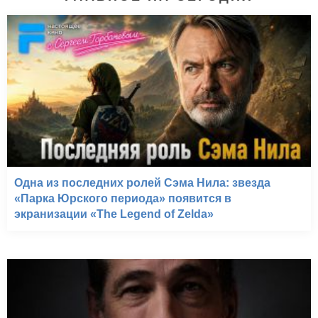
Одна из последних ролей Сэма Нила: звезда
«Парка Юрского периода» появится в
экранизации «The Legend of Zelda»