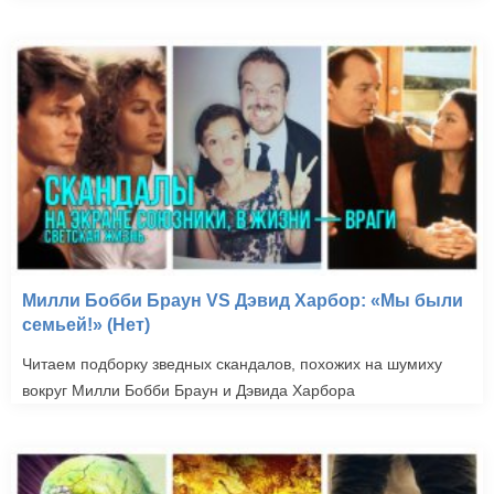
Милли Бобби Браун VS Дэвид Харбор: «Мы были
семьей!» (Нет)
Читаем подборку зведных скандалов, похожих на шумиху
вокруг Милли Бобби Браун и Дэвида Харбора