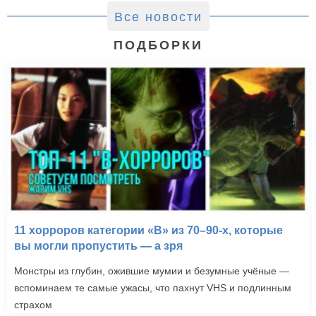
Все новости
ПОДБОРКИ
11 хорроров категории «B» из 70–90-х, которые
вы могли пропустить — а зря
Монстры из глубин, ожившие мумии и безумные учёные —
вспоминаем те самые ужасы, что пахнут VHS и подлинным
страхом