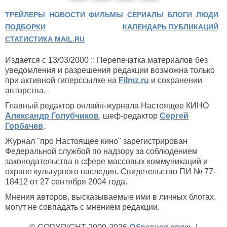
ТРЕЙЛЕРЫ
НОВОСТИ
ФИЛЬМЫ
СЕРИАЛЫ
БЛОГИ
ЛЮДИ
ПОДБОРКИ
КАЛЕНДАРЬ ПУБЛИКАЦИЙ
СТАТИСТИКА MAIL.RU
Издается с 13/03/2000 :: Перепечатка материалов без
уведомления и разрешения редакции возможна только
при активной гиперссылке на
Filmz.ru
и сохранении
авторства.
Главный редактор онлайн-журнала Настоящее КИНО
Александр Голубчиков
, шеф-редактор
Сергей
Горбачев
.
Журнал "про Настоящее кино" зарегистрирован
Федеральной службой по надзору за соблюдением
законодательства в сфере массовых коммуникаций и
охране культурного наследия. Свидетельство ПИ № 77-
18412 от 27 сентября 2004 года.
Мнения авторов, высказываемые ими в личных блогах,
могут не совпадать с мнением редакции.