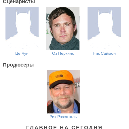
Сценаристы
Це Чун
Оз Перкинс
Ник Саймон
Продюсеры
Рик Розенталь
ГЛАВНОЕ НА СЕГОДНЯ