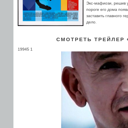
Экс-мафиози, решив у
пороге его дома поя
заставить главного г
дело.
СМОТРЕТЬ ТРЕЙЛЕР 
19945 1