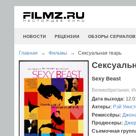
НОВОСТИ
РЕЦЕНЗИИ
ОБЗОРЫ СЕРИАЛОВ
Главная
→
Фильмы
→
Сексуальная тварь
Сексуальн
Sexy Beast
Великобритания, И
Дата выхода:
12.0
Актеры:
Рэй Уинст
Режиссёры:
Джона
Продюсеры:
Джер
Съемочная групп