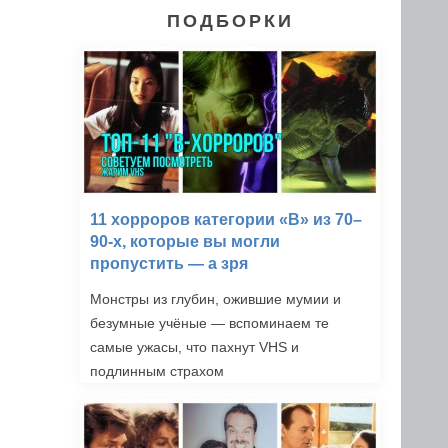
ПОДБОРКИ
11 хорроров категории «B» из 70–
90-х, которые вы могли
пропустить — а зря
Монстры из глубин, ожившие мумии и
безумные учёные — вспоминаем те
самые ужасы, что пахнут VHS и
подлинным страхом