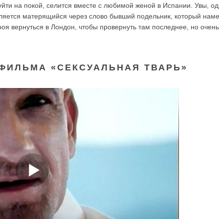
йти на покой, селится вместе с любимой женой в Испании. Увы, о
вляется матерящийся через слово бывший подельник, который нам
ероя вернуться в Лондон, чтобы провернуть там последнее, но очен
ФИЛЬМА «СЕКСУАЛЬНАЯ ТВАРЬ»