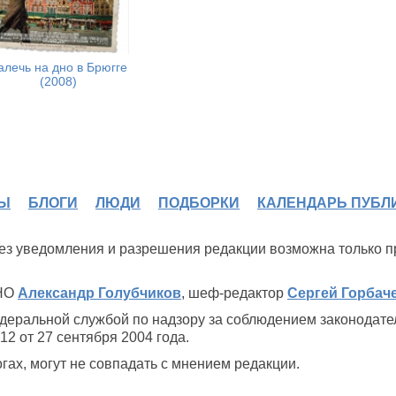
алечь на дно в Брюгге
(2008)
Ы
БЛОГИ
ЛЮДИ
ПОДБОРКИ
КАЛЕНДАРЬ ПУБЛ
 без уведомления и разрешения редакции возможна только 
ИНО
Александр Голубчиков
, шеф-редактор
Сергей Горбач
деральной службой по надзору за соблюдением законодате
2 от 27 сентября 2004 года.
ах, могут не совпадать с мнением редакции.