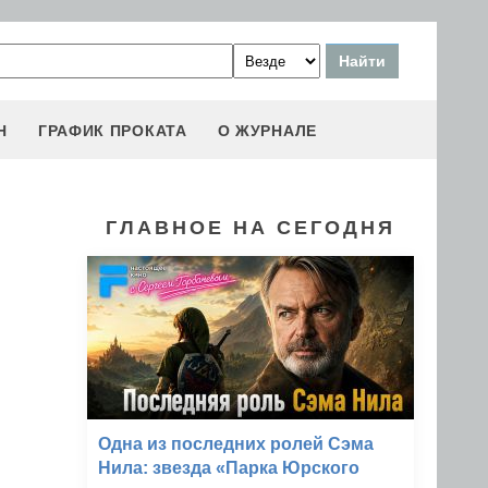
Н
ГРАФИК ПРОКАТА
О ЖУРНАЛЕ
ГЛАВНОЕ НА СЕГОДНЯ
Одна из последних ролей Сэма
Нила: звезда «Парка Юрского