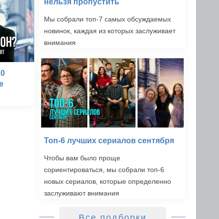
нельзя пропустить
Мы собрали топ-7 самых обсуждаемых
новинок, каждая из которых заслуживает
внимания
10
е
Топ-6 лучших сериалов сентября
Чтобы вам было проще
сориентироваться, мы собрали топ-6
новых сериалов, которые определенно
заслуживают внимания
Все подборки