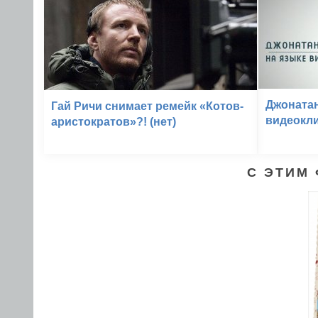
Джонатан
Гай Ричи снимает ремейк «Котов-
видеокл
аристократов»?! (нет)
С ЭТИМ