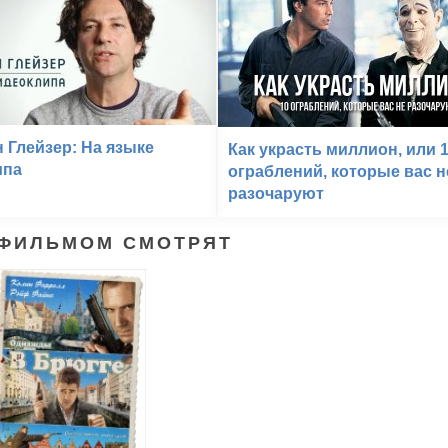
 Глейзер: На языке
Как украсть миллион, или 
ипа
ограблений, которые вас н
разочаруют
 ФИЛЬМОМ СМОТРЯТ