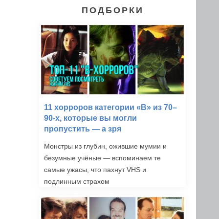
ПОДБОРКИ
11 хорроров категории «B» из 70–
90-х, которые вы могли
пропустить — а зря
Монстры из глубин, ожившие мумии и
безумные учёные — вспоминаем те
самые ужасы, что пахнут VHS и
подлинным страхом