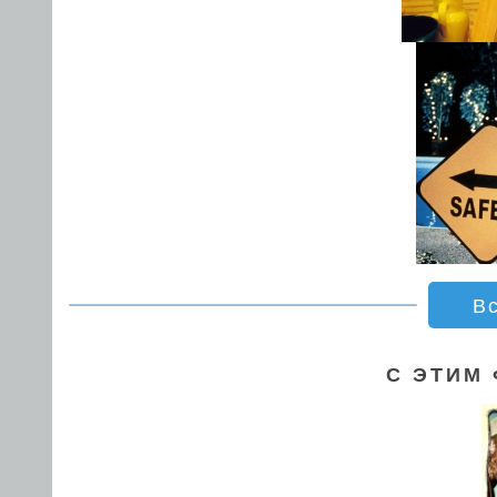
В
С ЭТИМ