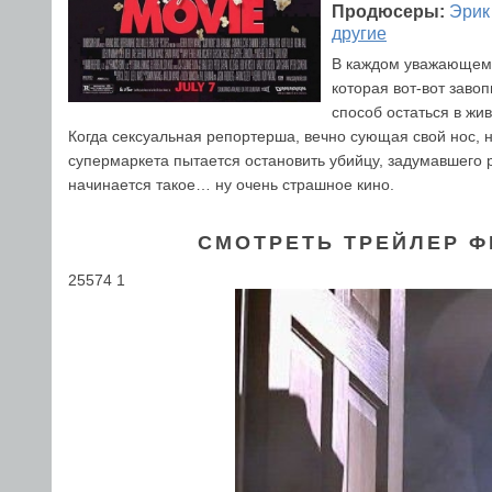
Продюсеры:
Эрик
другие
В каждом уважающем с
которая вот-вот заво
способ остаться в жи
Когда сексуальная репортерша, вечно сующая свой нос, 
супермаркета пытается остановить убийцу, задумавшего
начинается такое… ну очень страшное кино.
СМОТРЕТЬ ТРЕЙЛЕР Ф
25574 1