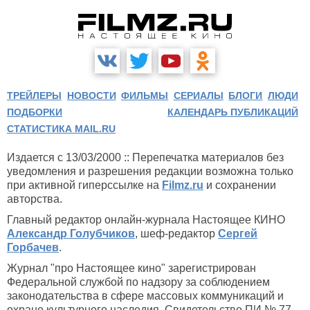
ТРЕЙЛЕРЫ
НОВОСТИ
ФИЛЬМЫ
СЕРИАЛЫ
БЛОГИ
ЛЮДИ
ПОДБОРКИ
КАЛЕНДАРЬ ПУБЛИКАЦИЙ
СТАТИСТИКА MAIL.RU
Издается с 13/03/2000 :: Перепечатка материалов без
уведомления и разрешения редакции возможна только
при активной гиперссылке на
Filmz.ru
и сохранении
авторства.
Главный редактор онлайн-журнала Настоящее КИНО
Александр Голубчиков
, шеф-редактор
Сергей
Горбачев
.
Журнал "про Настоящее кино" зарегистрирован
Федеральной службой по надзору за соблюдением
законодательства в сфере массовых коммуникаций и
охране культурного наследия. Свидетельство ПИ № 77-