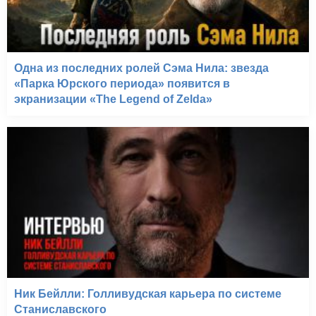
Одна из последних ролей Сэма Нила: звезда
«Парка Юрского периода» появится в
экранизации «The Legend of Zelda»
Ник Бейлли: Голливудская карьера по системе
Станиславского