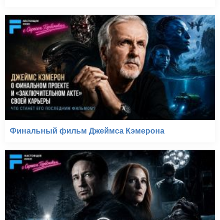
Финальный фильм Джеймса Кэмерона