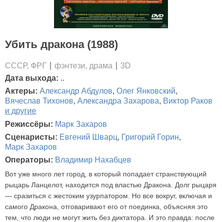
Убить дракона (1988)
СССР, ФРГ
фэнтези, драма
3D
Дата выхода:
..
Актеры:
Александр Абдулов
,
Олег Янковский
,
Вячеслав Тихонов
,
Александра Захарова
,
Виктор Раков
и другие
Режиссёры:
Марк Захаров
Сценаристы:
Евгений Шварц
,
Григорий Горин
,
Марк Захаров
Операторы:
Владимир Нахабцев
Вот уже много лет город, в который попадает странствующий
рыцарь Ланцелот, находится под властью Дракона. Долг рыцаря
— сразиться с жестоким узурпатором. Но все вокруг, включая и
самого Дракона, отговаривают его от поединка, объясняя это
тем, что люди не могут жить без диктатора. И это правда: после