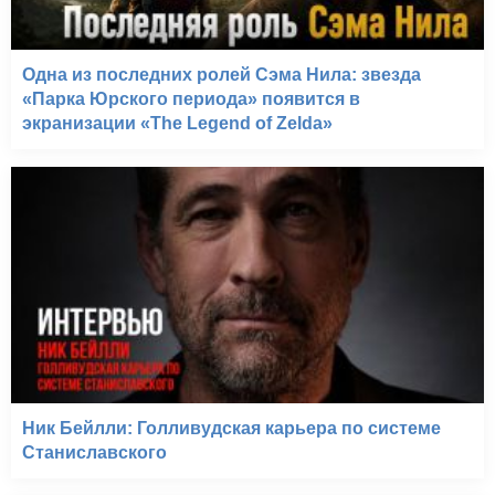
Тот самый Мюнхгаузен
(1979)
Одна из последних ролей Сэма Нила: звезда
«Парка Юрского периода» появится в
экранизации «The Legend of Zelda»
Ник Бейлли: Голливудская карьера по системе
Станиславского