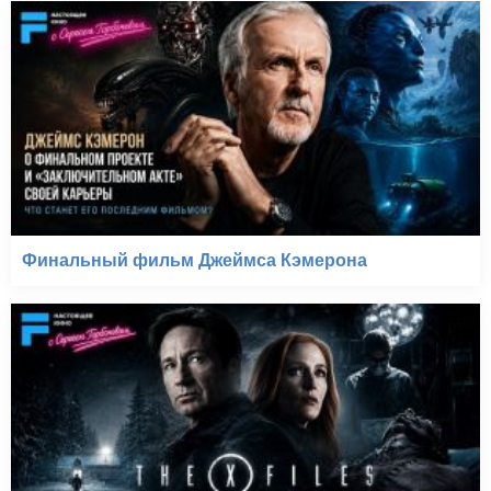
Финальный фильм Джеймса Кэмерона