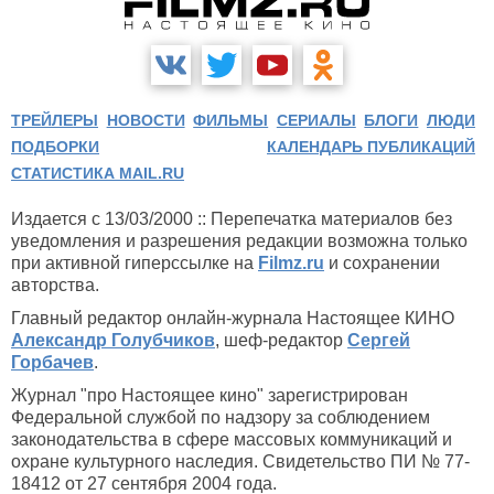
Формула любви (1984)
ТРЕЙЛЕРЫ
НОВОСТИ
ФИЛЬМЫ
СЕРИАЛЫ
БЛОГИ
ЛЮДИ
ПОДБОРКИ
КАЛЕНДАРЬ ПУБЛИКАЦИЙ
СТАТИСТИКА MAIL.RU
Издается с 13/03/2000 :: Перепечатка материалов без
уведомления и разрешения редакции возможна только
при активной гиперссылке на
Filmz.ru
и сохранении
авторства.
Главный редактор онлайн-журнала Настоящее КИНО
Александр Голубчиков
, шеф-редактор
Сергей
Горбачев
.
Журнал "про Настоящее кино" зарегистрирован
Федеральной службой по надзору за соблюдением
законодательства в сфере массовых коммуникаций и
охране культурного наследия. Свидетельство ПИ № 77-
18412 от 27 сентября 2004 года.