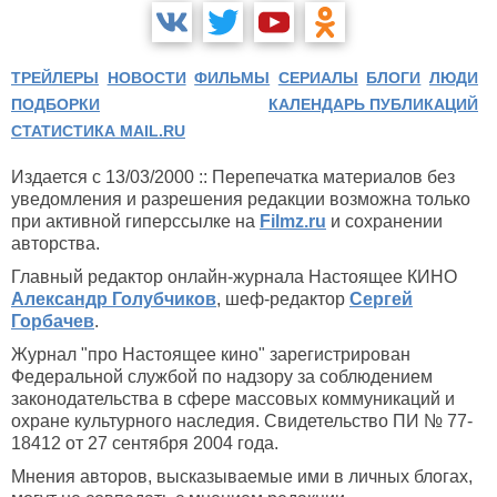
ТРЕЙЛЕРЫ
НОВОСТИ
ФИЛЬМЫ
СЕРИАЛЫ
БЛОГИ
ЛЮДИ
ПОДБОРКИ
КАЛЕНДАРЬ ПУБЛИКАЦИЙ
СТАТИСТИКА MAIL.RU
Издается с 13/03/2000 :: Перепечатка материалов без
уведомления и разрешения редакции возможна только
при активной гиперссылке на
Filmz.ru
и сохранении
авторства.
Главный редактор онлайн-журнала Настоящее КИНО
Александр Голубчиков
, шеф-редактор
Сергей
Горбачев
.
Журнал "про Настоящее кино" зарегистрирован
Федеральной службой по надзору за соблюдением
законодательства в сфере массовых коммуникаций и
охране культурного наследия. Свидетельство ПИ № 77-
18412 от 27 сентября 2004 года.
Мнения авторов, высказываемые ими в личных блогах,