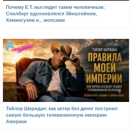
Почему E.T. выглядит таким человечным:
Спилберг вдохновлялся Эйнштейном,
Хемингуэем и... мопсами
Тейлор Шеридан: как актер без денег построил
самую большую телевизионную империю
Америки