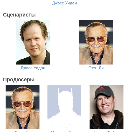
Джосс Уидон
Сценаристы
Джосс Уидон
Стэн Ли
Продюсеры