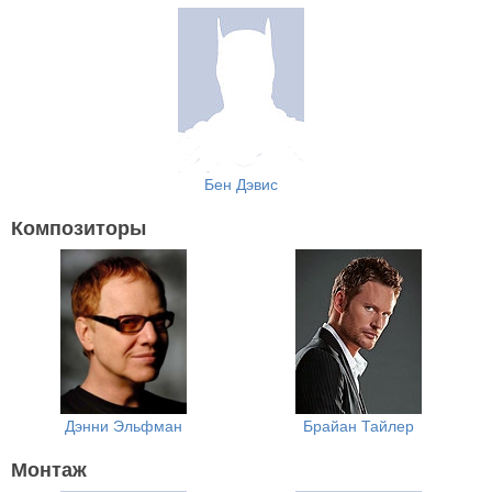
Бен Дэвис
Композиторы
Дэнни Эльфман
Брайан Тайлер
Монтаж