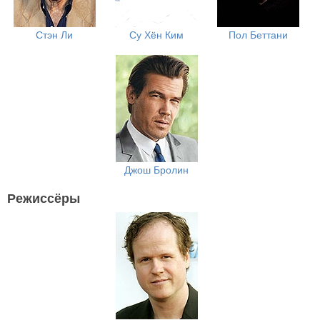
Стэн Ли
Су Хён Ким
Пол Беттани
Джош Бролин
Режиссёры