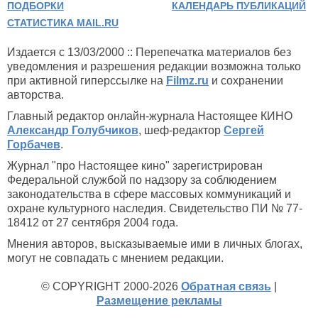
ПОДБОРКИ
КАЛЕНДАРЬ ПУБЛИКАЦИЙ
СТАТИСТИКА MAIL.RU
Издается с 13/03/2000 :: Перепечатка материалов без
уведомления и разрешения редакции возможна только
при активной гиперссылке на
Filmz.ru
и сохранении
авторства.
Главный редактор онлайн-журнала Настоящее КИНО
Александр Голубчиков
, шеф-редактор
Сергей
Горбачев
.
Журнал "про Настоящее кино" зарегистрирован
Федеральной службой по надзору за соблюдением
законодательства в сфере массовых коммуникаций и
охране культурного наследия. Свидетельство ПИ № 77-
18412 от 27 сентября 2004 года.
Мнения авторов, высказываемые ими в личных блогах,
могут не совпадать с мнением редакции.
© COPYRIGHT 2000-2026
Обратная связь
|
Размещение рекламы