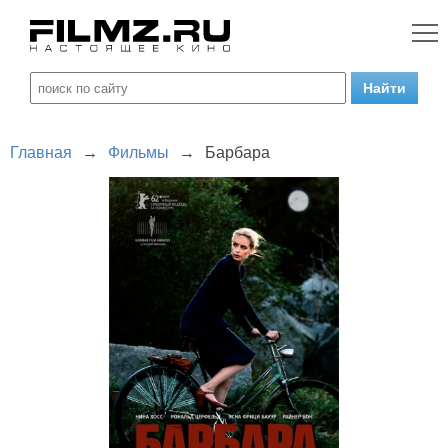
Главная
→
Фильмы
→
Барбара