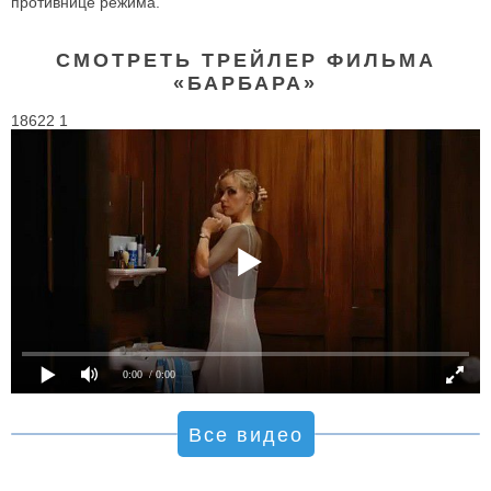
противнице режима.
СМОТРЕТЬ ТРЕЙЛЕР ФИЛЬМА
«БАРБАРА»
18622 1
0:00
/ 0:00
Все видео