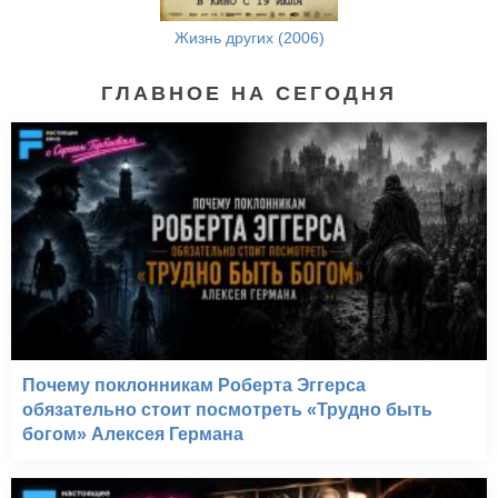
Жизнь других (2006)
ГЛАВНОЕ НА СЕГОДНЯ
Почему поклонникам Роберта Эггерса
обязательно стоит посмотреть «Трудно быть
богом» Алексея Германа