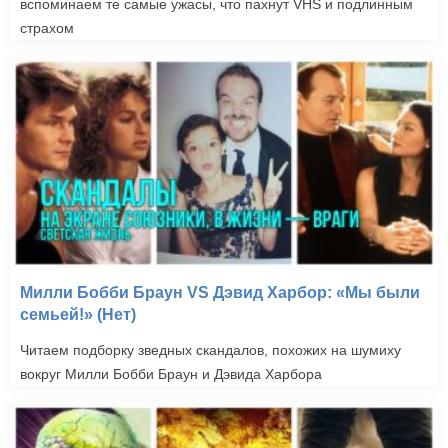
вспоминаем те самые ужасы, что пахнут VHS и подлинным
страхом
Милли Бобби Браун VS Дэвид Харбор: «Мы были
семьей!» (Нет)
Читаем подборку зведных скандалов, похожих на шумиху
вокруг Милли Бобби Браун и Дэвида Харбора