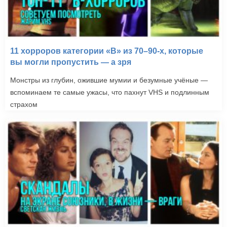
11 хорроров категории «B» из 70–90-х, которые
вы могли пропустить — а зря
Монстры из глубин, ожившие мумии и безумные учёные —
вспоминаем те самые ужасы, что пахнут VHS и подлинным
страхом