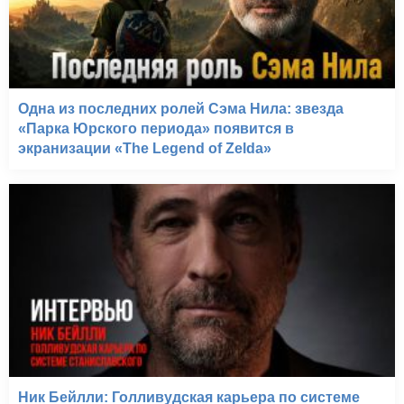
Одна из последних ролей Сэма Нила: звезда
«Парка Юрского периода» появится в
экранизации «The Legend of Zelda»
Ник Бейлли: Голливудская карьера по системе