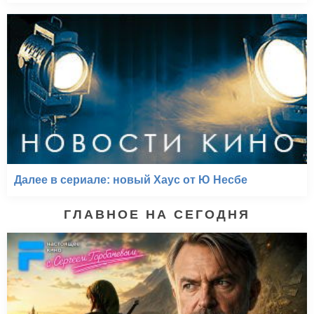
Далее в сериале: новый Хаус от Ю Несбе
ГЛАВНОЕ НА СЕГОДНЯ