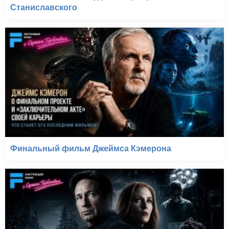
Станиславского
Финальный фильм Джеймса Кэмерона