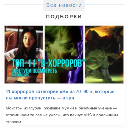
Все новости
ПОДБОРКИ
11 хорроров категории «B» из 70–90-х, которые
вы могли пропустить — а зря
Монстры из глубин, ожившие мумии и безумные учёные —
вспоминаем те самые ужасы, что пахнут VHS и подлинным
страхом