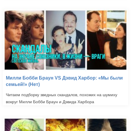
Милли Бобби Браун VS Дэвид Харбор: «Мы были
семьей!» (Нет)
Читаем подборку зведных скандалов, похожих на шумиху
вокруг Милли Бобби Браун и Дэвида Харбора