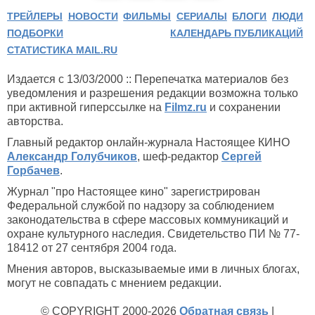
ТРЕЙЛЕРЫ
НОВОСТИ
ФИЛЬМЫ
СЕРИАЛЫ
БЛОГИ
ЛЮДИ
ПОДБОРКИ
КАЛЕНДАРЬ ПУБЛИКАЦИЙ
СТАТИСТИКА MAIL.RU
Издается с 13/03/2000 :: Перепечатка материалов без
уведомления и разрешения редакции возможна только
при активной гиперссылке на
Filmz.ru
и сохранении
авторства.
Главный редактор онлайн-журнала Настоящее КИНО
Александр Голубчиков
, шеф-редактор
Сергей
Горбачев
.
Журнал "про Настоящее кино" зарегистрирован
Федеральной службой по надзору за соблюдением
законодательства в сфере массовых коммуникаций и
охране культурного наследия. Свидетельство ПИ № 77-
18412 от 27 сентября 2004 года.
Мнения авторов, высказываемые ими в личных блогах,
могут не совпадать с мнением редакции.
© COPYRIGHT 2000-2026
Обратная связь
|