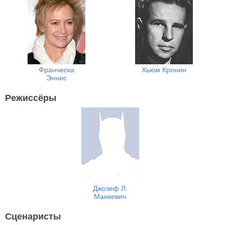
Франческа
Хьюм Кронин
Эннис
Режиссёры
Джозеф Л.
Манкевич
Сценаристы