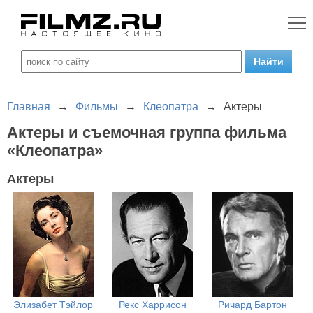
Главная
→
Фильмы
→
Клеопатра
→
Актеры
Актеры и съемочная группа фильма
«Клеопатра»
Актеры
Элизабет Тэйлор
Рекс Харрисон
Ричард Бартон