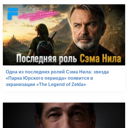
Одна из последних ролей Сэма Нила: звезда
«Парка Юрского периода» появится в
экранизации «The Legend of Zelda»