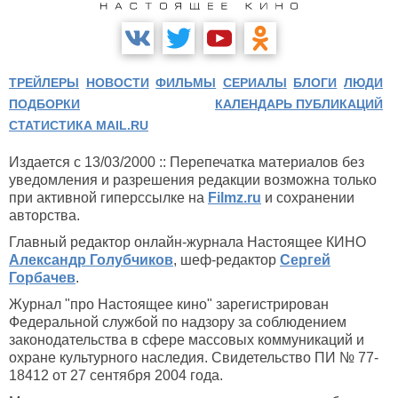
ТРЕЙЛЕРЫ
НОВОСТИ
ФИЛЬМЫ
СЕРИАЛЫ
БЛОГИ
ЛЮДИ
ПОДБОРКИ
КАЛЕНДАРЬ ПУБЛИКАЦИЙ
СТАТИСТИКА MAIL.RU
Издается с 13/03/2000 :: Перепечатка материалов без
уведомления и разрешения редакции возможна только
при активной гиперссылке на
Filmz.ru
и сохранении
авторства.
Главный редактор онлайн-журнала Настоящее КИНО
Александр Голубчиков
, шеф-редактор
Сергей
Горбачев
.
Журнал "про Настоящее кино" зарегистрирован
Федеральной службой по надзору за соблюдением
законодательства в сфере массовых коммуникаций и
охране культурного наследия. Свидетельство ПИ № 77-
18412 от 27 сентября 2004 года.