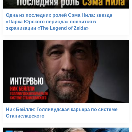
Джуманджи (1996-1999)
Одна из последних ролей Сэма Нила: звезда
«Парка Юрского периода» появится в
экранизации «The Legend of Zelda»
Ник Бейлли: Голливудская карьера по системе
Станиславского