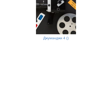
Ночь в музее (2006)
Джуманджи 4 ()