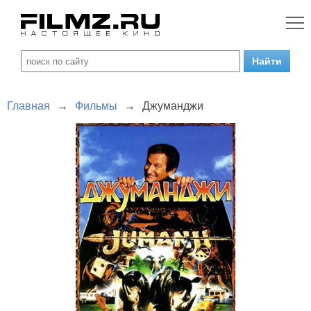
Главная
→
Фильмы
→
Джуманджи