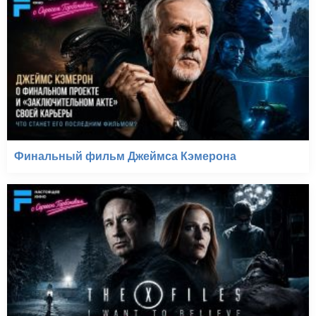
Финальный фильм Джеймса Кэмерона