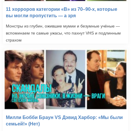
11 хорроров категории «B» из 70–90-х, которые
вы могли пропустить — а зря
Монстры из глубин, ожившие мумии и безумные учёные —
вспоминаем те самые ужасы, что пахнут VHS и подлинным
страхом
Затура: Космическое
приключение (2005)
Милли Бобби Браун VS Дэвид Харбор: «Мы были
семьей!» (Нет)