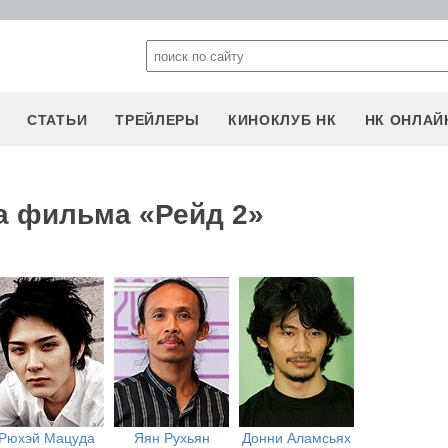
СТАТЬИ
ТРЕЙЛЕРЫ
КИНОКЛУБ НК
НК ОНЛАЙ
а фильма «Рейд 2»
Рюхэй Мацуда
Яян Рухьян
Донни Аламсьях