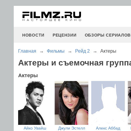
НОВОСТИ
РЕЦЕНЗИИ
ОБЗОРЫ СЕРИАЛОВ
Главная
→
Фильмы
→
Рейд 2
→
Актеры
Актеры и съемочная групп
Актеры
Айко Увайш
Джули Эстелл
Алекс Аббад