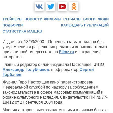
ТРЕЙЛЕРЫ
НОВОСТИ
ФИЛЬМЫ
СЕРИАЛЫ
БЛОГИ
ЛЮДИ
ПОДБОРКИ
КАЛЕНДАРЬ ПУБЛИКАЦИЙ
СТАТИСТИКА MAIL.RU
Издается с 13/03/2000 :: Перепечатка материалов без
уведомления и разрешения редакции возможна только
при активной гиперссылке на
Filmz.ru
и сохранении
авторства.
Главный редактор онлайн-журнала Настоящее КИНО
Александр Голубчиков
, шеф-редактор
Сергей
Горбачев
.
Журнал "про Настоящее кино" зарегистрирован
Федеральной службой по надзору за соблюдением
законодательства в сфере массовых коммуникаций и
охране культурного наследия. Свидетельство ПИ № 77-
18412 от 27 сентября 2004 года.
Мнения авторов, высказываемые ими в личных блогах,