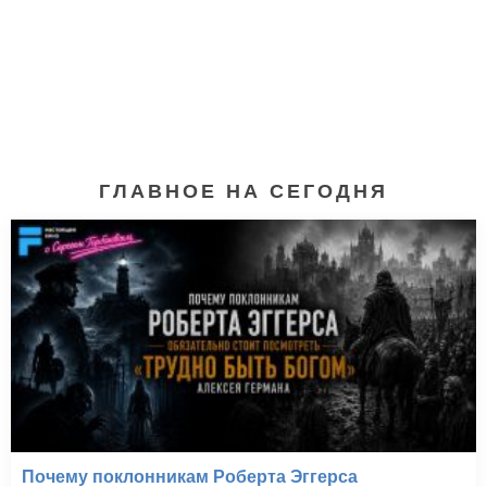
ГЛАВНОЕ НА СЕГОДНЯ
Свой среди чужих,
чужой среди своих
(1974)
Почему поклонникам Роберта Эггерса