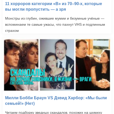
11 хорроров категории «B» из 70–90-х, которые
вы могли пропустить — а зря
Монстры из глубин, ожившие мумии и безумные учёные —
вспоминаем те самые ужасы, что пахнут VHS и подлинным
страхом
Милли Бобби Браун VS Дэвид Харбор: «Мы были
семьей!» (Нет)
Читаем подборку зведных скандалов, похожих на шумиху