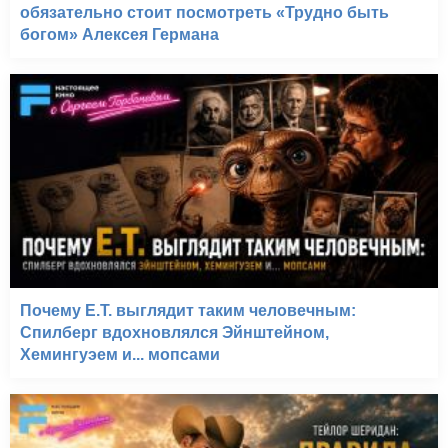
обязательно стоит посмотреть «Трудно быть
богом» Алексея Германа
Почему E.T. выглядит таким человечным:
Спилберг вдохновлялся Эйнштейном,
Хемингуэем и... мопсами