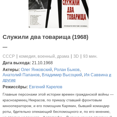
Служили два товарища (1968)
—
СССР
комедия, военный, драма
3D
93 мин.
Дата выхода:
21.10.1968
Актеры:
Олег Янковский
,
Ролан Быков
,
Анатолий Папанов
,
Владимир Высоцкий
,
Ия Саввина
и
другие
Режиссёры:
Евгений Карелов
Главные персонажи этой истории времен гражданской войны —
красноармеец Некрасов, по приказу ставший фронтовым
кинооператором, и его помощник Карякин, бывший командир
роты, бдительно опекающий беспомощного и, по его мнению,