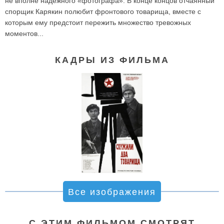
не вполне надежного «фотографа». В конце концов отчаянный
спорщик Карякин полюбит фронтового товарища, вместе с
которым ему предстоит пережить множество тревожных
моментов...
КАДРЫ ИЗ ФИЛЬМА
Все изображения
С ЭТИМ ФИЛЬМОМ СМОТРЯТ