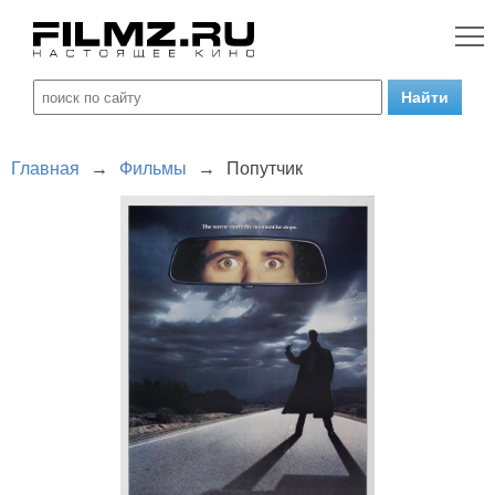
Главная
→
Фильмы
→
Попутчик