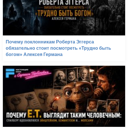
Почему поклонникам Роберта Эггерса
обязательно стоит посмотреть «Трудно быть
богом» Алексея Германа