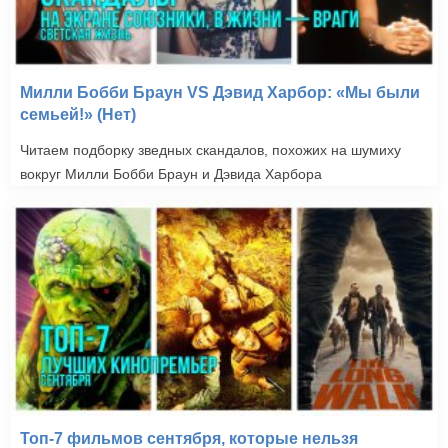
Милли Бобби Браун VS Дэвид Харбор: «Мы были
семьей!» (Нет)
Читаем подборку зведных скандалов, похожих на шумиху
вокруг Милли Бобби Браун и Дэвида Харбора
Топ-7 фильмов сентября, которые нельзя