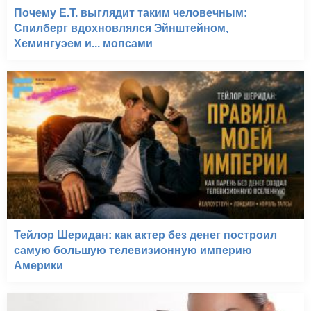
Почему E.T. выглядит таким человечным:
Спилберг вдохновлялся Эйнштейном,
Хемингуэем и... мопсами
Тейлор Шеридан: как актер без денег построил
самую большую телевизионную империю
Америки