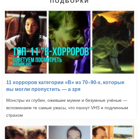
ПОДБОРКИ
11 хорроров категории «B» из 70–90-х, которые
вы могли пропустить — а зря
Монстры из глубин, ожившие мумии и безумные учёные —
вспоминаем те самые ужасы, что пахнут VHS и подлинным
страхом