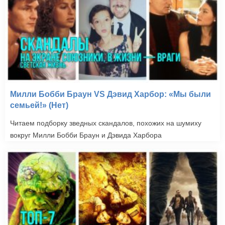
Милли Бобби Браун VS Дэвид Харбор: «Мы были
семьей!» (Нет)
Читаем подборку зведных скандалов, похожих на шумиху
вокруг Милли Бобби Браун и Дэвида Харбора