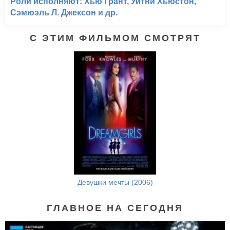
Роли исполняют: Хью Грант, Уитни Хьюстон,
Сэмюэль Л. Джексон и др.
С ЭТИМ ФИЛЬМОМ СМОТРЯТ
Девушки мечты (2006)
ГЛАВНОЕ НА СЕГОДНЯ