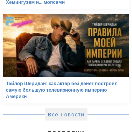
Хемингуэем и... мопсами
Тейлор Шеридан: как актер без денег построил
самую большую телевизионную империю
Америки
Все новости