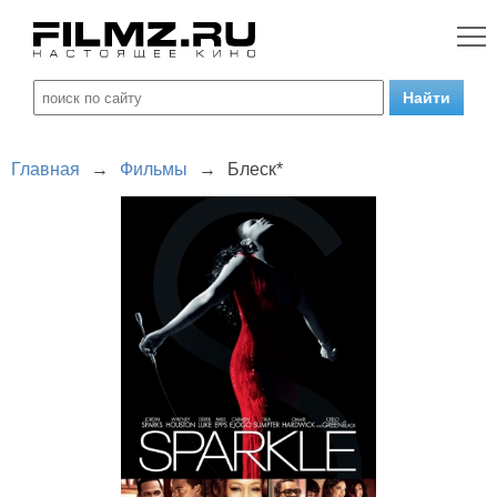
Главная
→
Фильмы
→
Блеск*