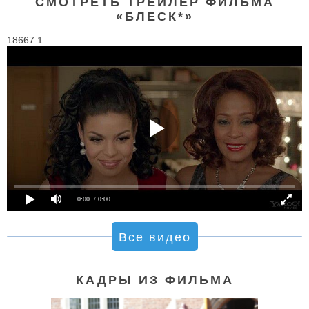
СМОТРЕТЬ ТРЕЙЛЕР ФИЛЬМА
«БЛЕСК*»
18667 1
0:00
/ 0:00
Все видео
КАДРЫ ИЗ ФИЛЬМА